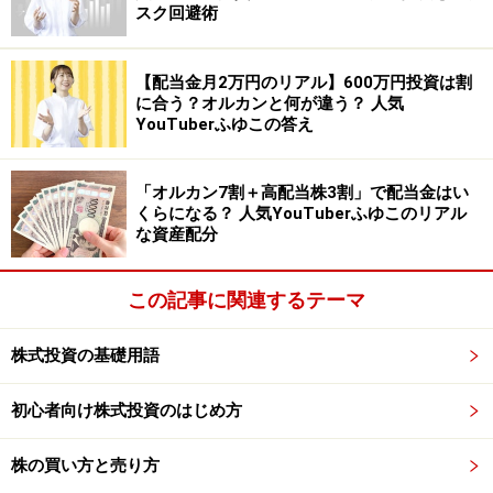
スク回避術
です。
【配当金月2万円のリアル】600万円投資は割
■京セラ <6971>
に合う？オルカンと何が違う？ 人気
正確で安定した信号（周波数）を作ることに使われる水
YouTuberふゆこの答え
晶振動子を供給していると見られます。携帯電話の周波
数は国際機関で決められた周波数で通信を行ないます。
「オルカン7割＋高配当株3割」で配当金はい
時計が正確に動くのも水晶デバイスのおかげです。ま
くらになる？ 人気YouTuberふゆこのリアル
な資産配分
た、イメージセンサー用のパッケージ材料を供給してい
ます。
この記事に関連するテーマ
■ミネベアミツミ <6479>
株式投資の基礎用語
極小ベアリングの世界トップメーカーです。この技術を
活かし、スマホカメラレンズ用のモーターを手がけてい
初心者向け株式投資のはじめ方
ます。また、iPhoneなどの高性能スマホ向けにバックラ
イトを供給。iPhone8の一部で有機ＥＬが採用されて
株の買い方と売り方
も、依然として液晶が主役であることには変わりがあり