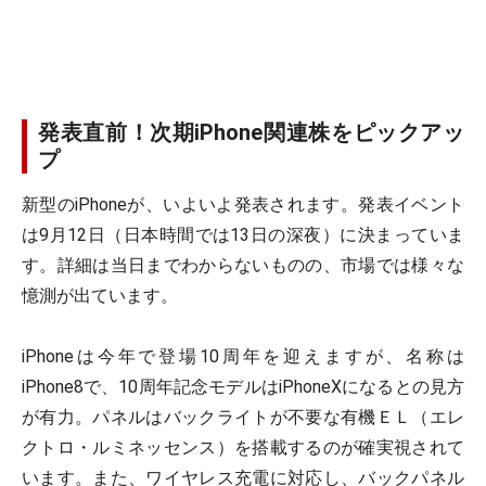
発表直前！次期iPhone関連株をピックアッ
プ
新型のiPhoneが、いよいよ発表されます。発表イベント
は9月12日（日本時間では13日の深夜）に決まっていま
す。詳細は当日までわからないものの、市場では様々な
憶測が出ています。
iPhoneは今年で登場10周年を迎えますが、名称は
iPhone8で、10周年記念モデルはiPhoneXになるとの見方
が有力。パネルはバックライトが不要な有機ＥＬ（エレ
クトロ・ルミネッセンス）を搭載するのが確実視されて
います。また、ワイヤレス充電に対応し、バックパネル