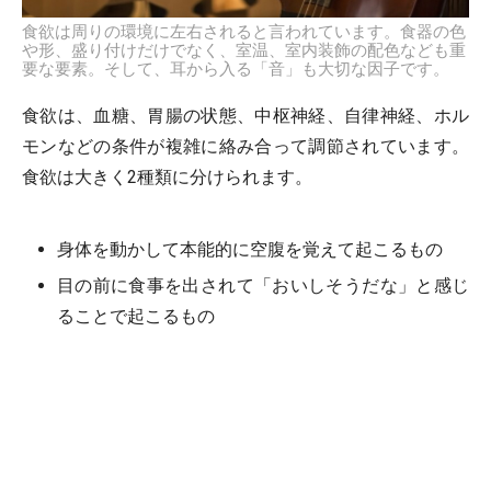
食欲は周りの環境に左右されると言われています。食器の色
や形、盛り付けだけでなく、室温、室内装飾の配色なども重
要な要素。そして、耳から入る「音」も大切な因子です。
食欲は、血糖、胃腸の状態、中枢神経、自律神経、ホル
モンなどの条件が複雑に絡み合って調節されています。
食欲は大きく2種類に分けられます。
身体を動かして本能的に空腹を覚えて起こるもの
目の前に食事を出されて「おいしそうだな」と感じ
ることで起こるもの