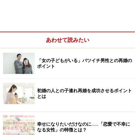
う。
平成24年度司法統計によると、離婚の申し立ての理由は
以下のようになっています。
あわせて読みたい
■男性からの申し立て
「女の子どもがいる」バツイチ男性との再婚の
ポイント
初婚の人との子連れ再婚を成功させるポイント
とは
幸せになりたいだけなのに……「恋愛で不幸に
なる女性」の特徴とは？