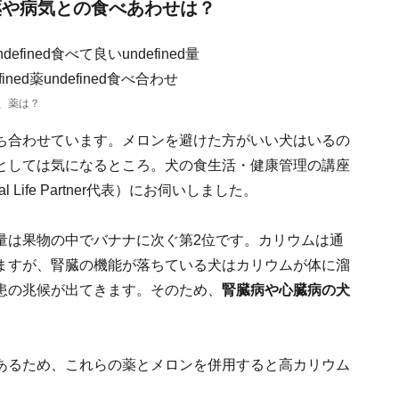
薬や病気との食べあわせは？
、薬は？
ち合わせています。メロンを避けた方がいい犬はいるの
としては気になるところ。犬の食生活・健康管理の講座
al Life Partner代表）にお伺いしました。
量は果物の中でバナナに次ぐ第2位です。カリウムは通
ますが、腎臓の機能が落ちている犬はカリウムが体に溜
患の兆候が出てきます。そのため、
腎臓病や心臓病の犬
あるため、これらの薬とメロンを併用すると高カリウム