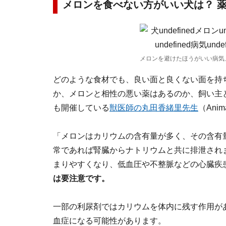
メロンを食べない方がいい犬は？ 
メロンを避けたほうがいい病気
どのような食材でも、良い面と良くない面を持
か、メロンと相性の悪い薬はあるのか、飼い主
も開催している
獣医師の丸田香緒里先生
（Anim
「メロンはカリウムの含有量が多く、その含有
常であれば腎臓からナトリウムと共に排泄され
まりやすくなり、低血圧や不整脈などの心臓疾
は要注意です。
一部の利尿剤ではカリウムを体内に残す作用が
血症になる可能性があります。