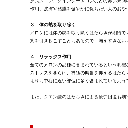
夕張メロン、クインシーメロンなどの赤い果肉
作用、皮膚や粘膜を健やかに保ちたい犬のおや
３：体の熱を取り除く
メロンには体の熱を取り除くはたらきが期待で
痢を引き起こすこともあるので、与えすぎない
４：リラックス作用
全てのメロンの品種に含まれているという明確
ストレスを和らげ、神経の興奮を抑えるはたら
よりも中心に近い部位に多く含まれているよう
また、クエン酸のはたらきによる疲労回復も期