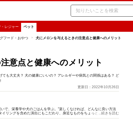
ツ・レジャー
ペット
グフード・おやつ
犬にメロンを与えるときの注意点と健康へのメリット
の注意点と健康へのメリット
げても大丈夫？ 犬の健康にいいの？ アレルギーや病気との関係はある？ ど
！
更新日：2022年10月26日
いで、栄養学や犬のごはんを学ぶ。”楽しくなければ、どんなに良い方法
タイリングを含めた演出にもこだわり、身近なものをちょっとのアイデア
...続きを読む