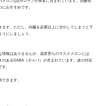
のメロンはβカロテンが豊富に含まれています。抗酸化
つにおすすめです。
きます。ただし、内臓を必要以上に冷やしてしまうと下
ようにしましょう。
な情報はありませんが、温室育ちのマスクメロンには、
きのあるGABA（ギャバ）が含まれています。皮の付近
です。
待できます。