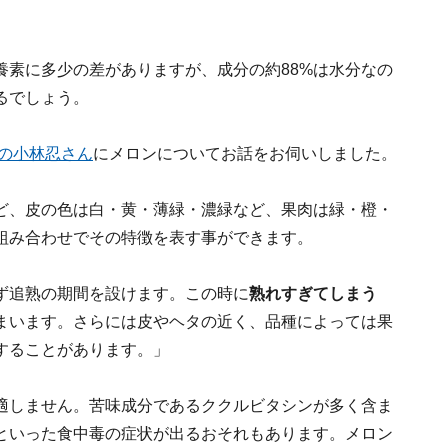
養素に多少の差がありますが、成分の約88%は水分なの
るでしょう。
表の小林忍さん
にメロンについてお話をお伺いしました。
ど、皮の色は白・黄・薄緑・濃緑など、果肉は緑・橙・
組み合わせでその特徴を表す事ができます。
ず追熟の期間を設けます。この時に
熟れすぎてしまう
まいます。さらには皮やヘタの近く、品種によっては果
することがあります。」
適しません。苦味成分であるククルビタシンが多く含ま
といった食中毒の症状が出るおそれもあります。メロン