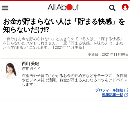
お金が貯まらない人は「貯まる快感」を
知らないだけ!?
「自分はお金を貯められない」とあきらめている人は、「貯まる快感」
を知らないだけかもしれません。一度「貯まる快感」を味わえば、あな
たも“貯まる人”になれます。【2021年11月更新】
更新日：
2021年11月09日
西山 美紀
貯蓄 ガイド
貯蓄法や子育てにかかるお金の貯め方などをテーマに、女性誌
やビジネス誌で活躍。お金が貯まる人になるコツをアドバイス
します！
プロフィール詳細
執筆記事一覧