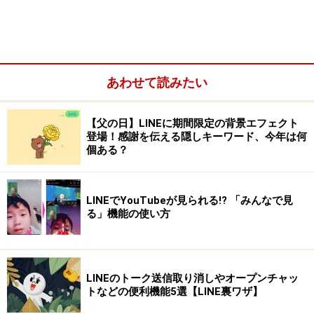
にも変更後の名前が表示される
あわせて読みたい
【父の日】LINEに期間限定の背景エフェクト
登場！感謝を伝える隠しキーワード、今年は何
個ある？
LINEでYouTubeが見られる!? 「みんなで見
る」機能の使い方
ようになります。名前の変更が通知されることはなく、
単純に表示が変わるだけなので、気づかれない可能性も
ありますね。
LINEのトーク送信取り消しやオープンチャッ
トなどの便利機能5選【LINE裏ワザ】
友だちの名前を変更する