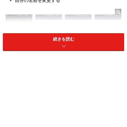
自分の名前を変更する
続きを読む
プロフィール設定画面で「名前」をタップし、 新しい名前
を上書き
自分の名前を変更する場合は、プロフィール設定画面を
開き、「名前」をタップ。新しい名前を上書きし、「保
存」をタップすれば、新たに入力した名前が表示されま
す。
自分の名前を変更すると、
LINEでつながっている友だち