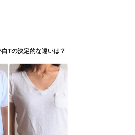
い白Tの決定的な違いは？