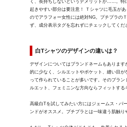
く、長持ちしないというデメリットが……。特
起きやすい部分は要注意！ Ｔシャツに毛玉が
のでアラフォー女性には絶対NG。プチプラの
ず、成分表示タグを忘れずにチェックしてくだ
白Tシャツのデザインの違いは？
デザインについてはブランドネームもあります
的に少なく、シルエットやポケット、縫い目が
って作られていることが多いです。そのブラン
ルエット、フェミニンな方向ならフィットする
高級白Tを試してみたい方にはジェームス・パ
ンドがオススメ。プチプラとは一味違う肌触り