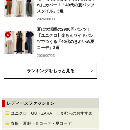
れにカバー！「40代の夏パンツ
スタイル」3選
2026/08/03
夏に大活躍の2990円パンツ！
5
【ユニクロ】楽ちんワイドパン
ツでつくる「40代のきれいめ夏
コーデ」3選
2026/07/23
ランキングをもっと見る
レディースファッション
ユニクロ・GU・ZARA・しまむらのおすすめ
春服・夏服・春コーデ・夏コーデ