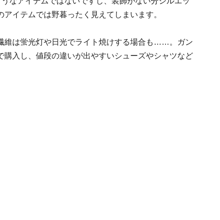
ようなアイテムではないですし、装飾がない分シルエッ
のアイテムでは野暮ったく見えてしまいます。
繊維は蛍光灯や日光でライト焼けする場合も……。ガン
で購入し、値段の違いが出やすいシューズやシャツなど