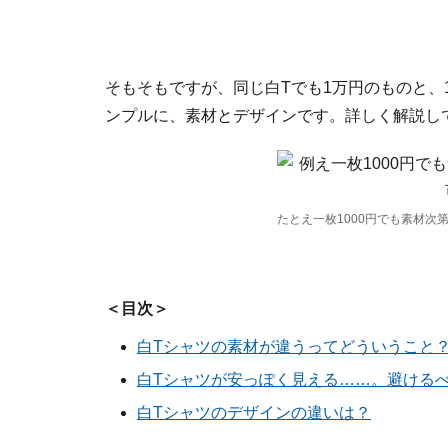
そもそもですが、同じ白Tでも1万円のものと、
ンプルに、素材とデザインです。詳しく解説し
たとえ一枚1000円でも素材次
＜目次＞
白Tシャツの素材が違うってどういうこと
白Tシャツが安っぽく見える……。避ける
白Tシャツのデザインの違いは？