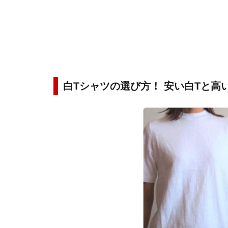
白Tシャツの選び方！ 安い白Tと高