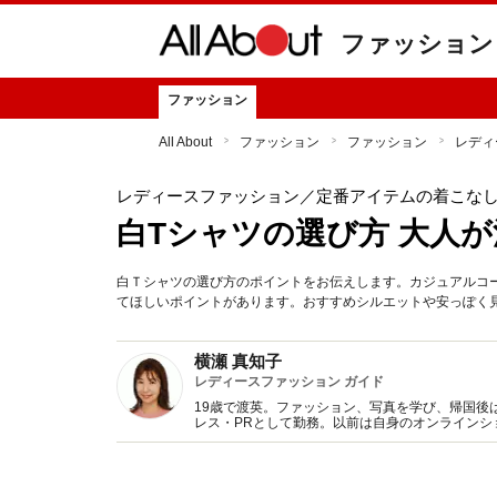
ファッション
ファッション
All About
ファッション
ファッション
レディ
レディースファッション
／定番アイテムの着こな
白Tシャツの選び方 大人
白Ｔシャツの選び方のポイントをお伝えします。カジュアルコ
てほしいポイントがあります。おすすめシルエットや安っぽく
横瀬 真知子
レディースファッション ガイド
19歳で渡英。ファッション、写真を学び、帰国後
レス・PRとして勤務。以前は自身のオンライン
得た知識をもとに、フレッシュなファッション情