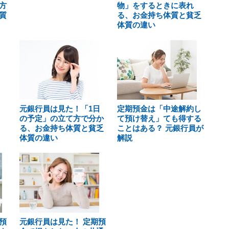
方
物」をするときに表れ
質
る、お金持ち体質と貧乏
体質の違い
元銀行員は見た！「1日
定期預金は「中途解約し
の予定」の立て方で分か
て預け替え」ても得する
る、お金持ち体質と貧乏
ことはある？ 元銀行員が
体質の違い
解説
預
元銀行員は見た！ 定期預