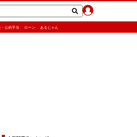
金・公的手当
ローン
あるじゃん