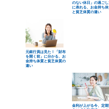
のない休日」の過ごし
に表れる、お金持ち体
と貧乏体質の違い
元銀行員は見た！「財布
を開く前」に分かる、お
金持ち体質と貧乏体質の
違い
金利が上がる今、定期