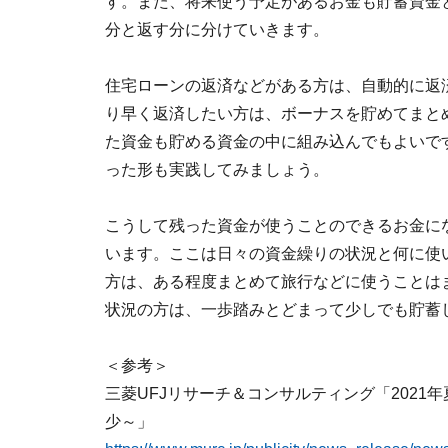
す。また、将来使う予定があるお金も貯蓄資金
分と返す分に分けていきます。
住宅ローンの返済などがある方は、自動的に返
り早く返済したい方は、ボーナスを貯めてまと
た資金も貯める資金の中に組み込んでもよいで
った形も実践してみましょう。
こうして残った資金が使うことのできるお金に
います。ここは日々の資金繰りの状況と何に使
方は、ある程度まとめて旅行などに使うことは
状況の方は、一歩踏みとどまって少しでも貯蓄
＜参考＞
三菱UFJリサーチ＆コンサルティング「202
少～」