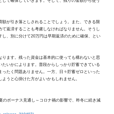
として確保していきます。そして、残りの金額から使う
済額が引き落としされることでしょう。また、できる限
めて返済することも考慮しなければなりません。そうし
すし、別に分けて20万円は早期返済のために確保、とい
なります。残った資金は基本的に使っても構わないと思
いたいかによります。普段からしっかり貯蓄できている
まったく問題ありません。一方、日々貯蓄ゼロといった
しようと心掛けた方がよいかもしれません。
1年夏のボーナス見通し～コロナ禍の影響で、昨冬に続き減