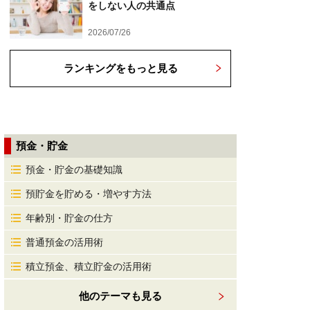
をしない人の共通点
2026/07/26
ランキングをもっと見る
預金・貯金
預金・貯金の基礎知識
預貯金を貯める・増やす方法
年齢別・貯金の仕方
普通預金の活用術
積立預金、積立貯金の活用術
他のテーマも見る