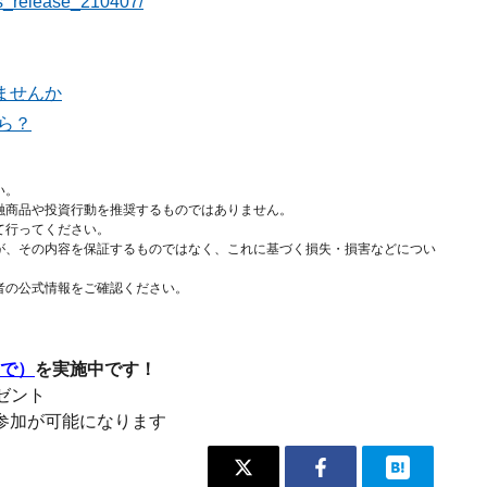
ws_release_210407/
ませんか
ら？
い。
融商品や投資行動を推奨するものではありません。
て行ってください。
が、その内容を保証するものではなく、これに基づく損失・損害などについ
者の公式情報をご確認ください。
まで）
を実施中です！
レゼント
参加が可能になります