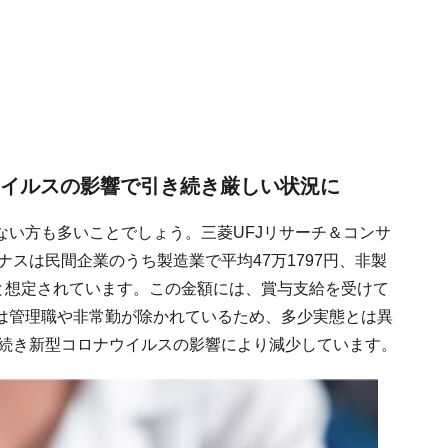
ウイルスの影響で引き続き厳しい状況に
ない方も多いことでしょう。三菱UFJリサーチ＆コンサ
ナスは民間企業のうち製造業で平均47万1797円、非製
00円と想定されています。この金額には、賞与支給を受けて
は管理職や非常勤が除かれているため、多少実態とは異
に続き新型コロナウイルスの影響により減少しています。