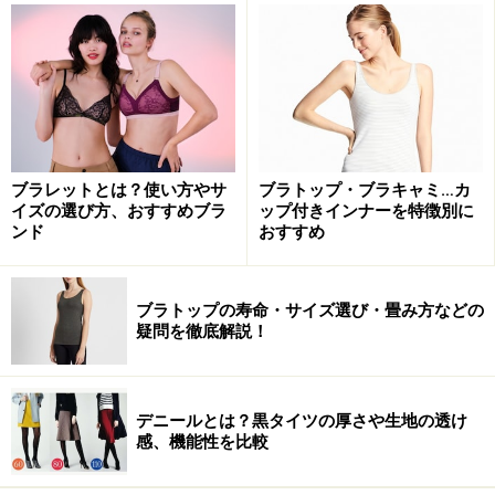
ものも美しく見える――そんな下着を選んでいるのです。
最近は、日本でも大人の女性のための下着が注目される
ようになってきました。
【大人の下着選び2つのコツ】
1.下着の色とバスト寄せで、気分を上向きに変える！
ブラレットとは？使い方やサ
ブラトップ・ブラキャミ…カ
2.柔らかいバストをやさしくサポートする下着で下垂を
イズの選び方、おすすめブラ
ップ付きインナーを特徴別に
カバー
ンド
おすすめ
さっそく、女性の魅力を引き出してくれる
「フロラーレ
ブラトップの寿命・サイズ選び・畳み方などの
バイ トリンプ」
の下着を紹介しましょう。
疑問を徹底解説！
1.下着の色やバスト寄せで、気分を上向き
デニールとは？黒タイツの厚さや生地の透け
に変える！
感、機能性を比較
女性は若さこそ魅力だと思い込み、自分の加齢を感じた