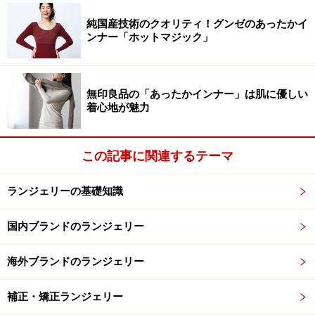
とき、気分が落ち込みがち。そんな時こそ、いつもより
純国産技術のクオリティ！グンゼのあったかイ
も華やかな下着を身につけることで、気分が上がり、女
ンナー「ホットマジック」
性としての魅力を内側から磨かれます。
無印良品の「あったかインナー」は肌に優しい
着心地が魅力
表から見えないランジェリー、色選びやバスト寄せで魅力を
引き出します フロラーレ
この記事に関連するテーマ
大人の下着として人気の「フロラーレ バイ トリンプ」の
華やかなで繊細なレースが美しいブラジャー。大人の女
ランジェリーの基礎知識
性のボディが美しく見えるカラー展開とバストメイク効
国内ブランドのランジェリー
果で、身に着けると気分が上がります。
海外ブランドのランジェリー
補正・矯正ランジェリー
光に輝くレースとバスト寄せ効果のフロラーレ FL603 価
格8500円～（税抜価格）