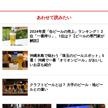
特に今回いただいたカスケードブルーイングはサワーエ
ールの醸造所として、人気を博しているブルワリーで
す。造り方は通常のビールと大きく異なりませんが、発
あわせて読みたい
酵に使う酵母が異なります。
2024年度「缶ビールの売上」ランキング！ 2
位「一番搾り」、1位は？【ビールの専門家が
解説】
沖縄本島で味わう「珠玉のビールスポット」5
選！ 沖縄で一番「オリオンビール」がおいし
いお店も紹介
クラフトビールとは？ 大手のビール・地ビー
ルとの違い