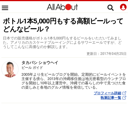
ボトル1本5,000円もする高額ビールって
どんなビール？
日本での販売価格がボトル1本5,000円もするビールをいただいてみまし
た。アメリカのカスケードブルーイングによるサワーエールですが、ど
うしてこんなに高価なのか解説します。
更新日：
2017年04月25日
タカバシ ショウヘイ
ビール ガイド
2005年より生ビールブログを開始。定期的にビールイベントを
主催する傍ら、2013年の沖縄移住後は地元密着型のランチブロ
グを開始し10年以上運営中。沖縄での暮らしの中で見つけた食
の楽しみと各地のグルメ情報を発信している。
プロフィール詳細
執筆記事一覧