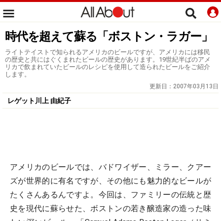
時代を超えて蘇る「ボストン・ラガー」
ライトテイストで知られるアメリカのビールですが、アメリカには移民
の歴史と共にはぐくまれたビールの歴史があります。19世紀半ばのアメ
リカで飲まれていたビールのレシピを使用して造られたビールをご紹介
します。
更新日：
2007年03月13日
レゲット川上 由紀子
アメリカのビールでは、バドワイザー、ミラー、クアー
ズが世界的に有名ですが、その他にも魅力的なビールが
たくさんあるんですよ。今回は、ファミリーの伝統と歴
史を現代に蘇らせた、ボストンの若き醸造家の造った味