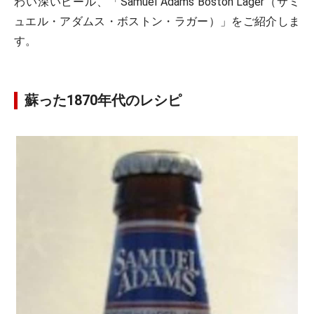
わい深いビール、「Samuel Adams Boston Lager（サミ
ュエル・アダムス・ボストン・ラガー）」をご紹介しま
す。
蘇った1870年代のレシピ