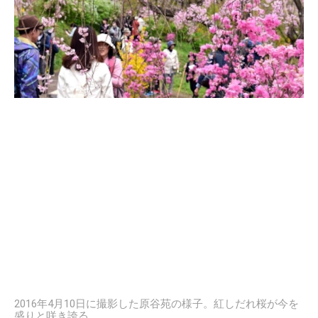
2016年4月10日に撮影した原谷苑の様子。紅しだれ桜が今を
盛りと咲き誇る