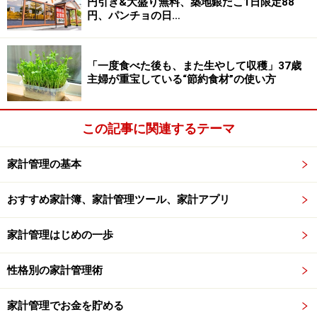
円引き&大盛り無料、築地銀だこ1日限定88
円、パンチョの日…
「一度食べた後も、また生やして収穫」37歳
主婦が重宝している“節約食材”の使い方
この記事に関連するテーマ
家計管理の基本
おすすめ家計簿、家計管理ツール、家計アプリ
家計管理はじめの一歩
性格別の家計管理術
家計管理でお金を貯める