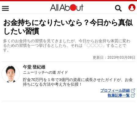
お金持ちになりたいなら？今日から真似
したい習慣
多くのお金持ちの習慣を見てきましたが、今日からお金持ち体質に変わ
るための習慣を一つ挙げるとしたら、それは「〇〇〇〇」することで
す。
更新日：
2023年03月08日
午堂 登紀雄
ニューリッチへの道 ガイド
貯金70万円を１年で3億円の資産に成長させたガイドが、お金
持ちになる方法や考え方を伝授！
プロフィール詳細
執筆記事一覧