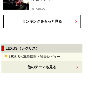
2015/01/27
ランキングをもっと見る
LEXUS（レクサス）
LEXUSの車種情報・試乗レビュー
他のテーマも見る