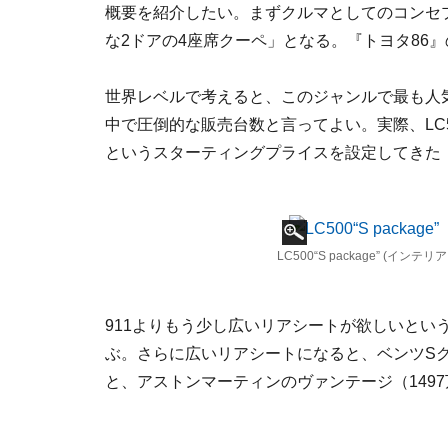
概要を紹介したい。まずクルマとしてのコンセ
な2ドアの4座席クーペ」となる。『トヨタ86
世界レベルで考えると、このジャンルで最も人気
中で圧倒的な販売台数と言ってよい。実際、LC5
というスターティングプライスを設定してきた（ポ
LC500“S package” (イン
911よりもう少し広いリアシートが欲しいという
ぶ。さらに広いリアシートになると、ベンツSク
と、アストンマーティンのヴァンテージ（149