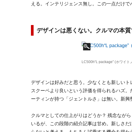
える。インテリジェンス無し。この一点だけで
デザインは悪くない。クルマの本質
LC500h“L package” (
デザインは好みだと思う。少なくとも新しいト
スクーペより良いという評価を得られるハズ。た
ーティンが持つ「ジェントルさ」は無い。新興
クルマとしての仕上がりはどうか？ 残念なが
いるが、この段階の紹介記事は甘め。新しさだ
らないと考える。もちろん試乗する機会を得た