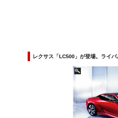
レクサス「LC500」が登場。ライ