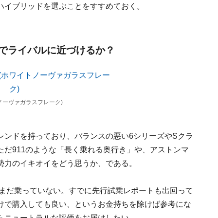
ハイブリッドを選ぶことをすすめておく。
でライバルに近づけるか？
ホワイトノーヴァガラスフレーク)
レンドを持っており、バランスの悪い6シリーズやSクラ
だ911のような「長く乗れる奥行き」や、アストンマ
勢力のイキオイをどう思うか、である。
らまだ乗っていない。すでに先行試乗レポートも出回って
けで購入しても良い、というお金持ちを除けば参考にな
らニュートラルな評価をお届けしたい。