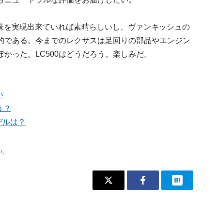
り味を実現出来ていれば素晴らしいし、ヴァンキッシュの
的である。今までのレクサスは足回りの部品やエンジン
かった。LC500はどうだろう。楽しみだ。
い
う？
デルは？
い。