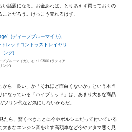
らい話題になる。お金あれば、とりあえず買っておくの
ることだろう。けっこう売れるはず。
(ディープブルーマイカ)、右：LC500 (ラディア
リング)
こから「良い」か「それほど面白くないか」という本当
売りになっている「ハイブリッド」は、あまり大きな商品
、ガソリン代など気にしないからだ。
を見たら、驚くべきことに今やポルシェだって付いている
で大きなエンジン音を出す高額車など今やアタマ悪く見