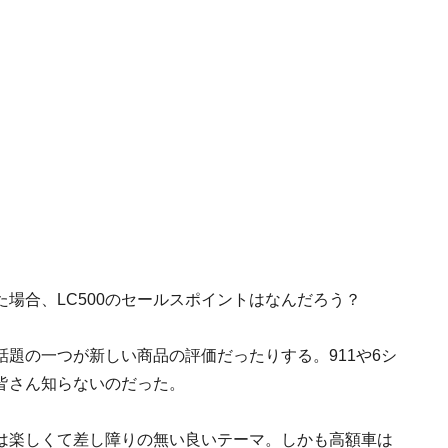
場合、LC500のセールスポイントはなんだろう？
題の一つが新しい商品の評価だったりする。911や6シ
は皆さん知らないのだった。
は楽しくて差し障りの無い良いテーマ。しかも高額車は