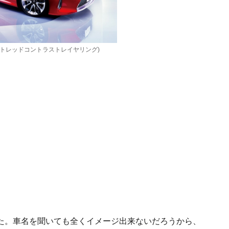
ラディアントレッドコントラストレイヤリング)
した。車名を聞いても全くイメージ出来ないだろうから、