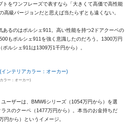
プトをワンフレーズで表すなら「大きくて高価で高性能
』の高級バージョンだと思えば当たらずとも遠くない。
あるのはポルシェ911。高い性能を持つ2ドアクーペの
00もポルシェ911を強く意識したのだろう。1300万円
ルシェ911は1309万1千円から）。
テリアカラー：オーカー)
ユーザーは、BMW6シリーズ（1054万円から）を選
ラスのクーペ（1477万円から）。本当のお金持ちだ
7万円から）というイメージ。