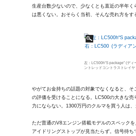
生産台数少ないので、少なくとも直近の半年く
は悪くない。おそらく当初、そんな売れ方をす
左：LC500h“S package” 
ントレッドコントラストレイヤ
やがてお金持ちの話題の対象でなくなると、そ
の評価を受けることになる。LC500の大きな
力にならない。1300万円のクルマを買う人は
ただ普通のV8エンジン搭載モデルのスペック
アイドリングストップが見当たらず。信号待ち