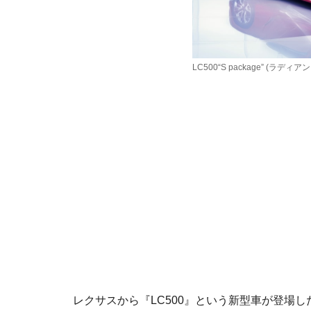
LC500“S package” (
レクサスから『LC500』という新型車が登場