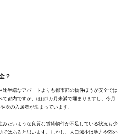
全？
中途半端なアパートよりも都市部の物件ほうが安全では
べて都内ですが、ほぼ1カ月未満で埋まりますし、今月
早や次の入居者が決まっています。
住みたいような良質な賃貸物件が不足している状況も少
効ではあると思います。しかし、人口減少は地方や郊外