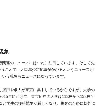
現象
態関連のニュースにはつねに注目しています。そして先
いうことで、人口減少に拍車がかかるというニュースが
という現象もニュースになっています。
り雇用や求人が東京に集中しているからですが、大学の
015年にかけて、東京所在の大学は113校から138校と
るなど学生の獲得競争が厳しくなり、集客のために郊外に