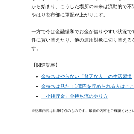
から始まり、こうした場所の未来は流動的で不透
やはり都市部に軍配が上がります。
一方で今は金融緩和でお金が借りやすい状況で
件に買い替えたり、他の運用対象に切り替える
す。
【関連記事】
金持ちはやらない「貧乏な人」の生活習慣
金持ちは見た！1億円を貯められる人はこ
「小銭貯金」金持ち流のやり方
※記事内容は執筆時点のものです。最新の内容をご確認くださ