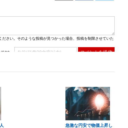
人
急激な円安で物価上昇し