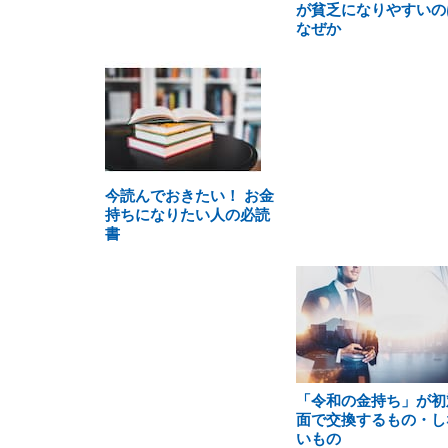
が貧乏になりやすいの
なぜか
今読んでおきたい！ お金
持ちになりたい人の必読
書
「令和の金持ち」が初
面で交換するもの・し
いもの