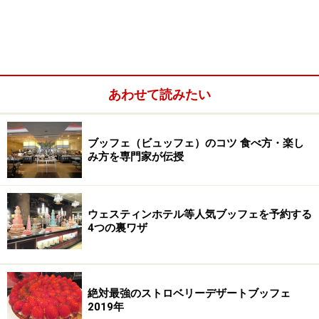
あわせて読みたい
ブッフェ（ビュッフェ）のコツ 食べ方・楽し
み方を専門家が伝授
マーブルラウンジ（ヒルトン東京）
ヒルトン東京1階のマーブルラウンジでは毎年ストロベ
ウェスティンホテル等人気ブッフェを予約する
リーデザートフェアが行われていますが、今回は2016年
4つの裏ワザ
12月26日から2017年5月中旬（予定）にかけて、「シル
ク・ドゥ・フレーズ」と題し、サーカスをテーマとした
賑やかで楽しいストロベリーデザートブッフェを行って
絶対最強のストロベリーデザートブッフェ
います。
2019年