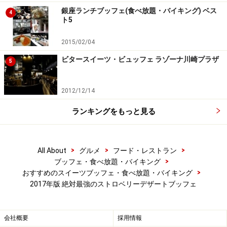
銀座ランチブッフェ(食べ放題・バイキング) ベス
4
ト5
2015/02/04
ビタースイーツ・ビュッフェ ラゾーナ川崎プラザ
5
2012/12/14
ランキングをもっと見る
>
>
>
All About
グルメ
フード・レストラン
>
ブッフェ・食べ放題・バイキング
メインのブッフェ台
>
おすすめのスイーツブッフェ・食べ放題・バイキング
2017年版 絶対最強のストロベリーデザートブッフェ
メインのブッフェ台
会社概要
採用情報