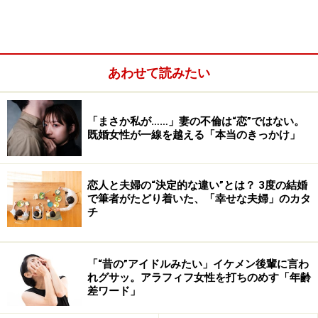
そう、受け身姿勢でもモテるのは、ルックスで勝負でき
る男性だけ！
あわせて読みたい
外見に自信がないならばなおのこと、わかりやすく好意
を示さなければ、女性をその気にさせることはできませ
「まさか私が……」妻の不倫は“恋”ではない。
ん。
既婚女性が一線を越える「本当のきっかけ」
「いい人」のまま、恋愛対象に入るには
恋人と夫婦の“決定的な違い”とは？ 3度の結婚
で筆者がたどり着いた、「幸せな夫婦」のカタ
チ
「“昔の”アイドルみたい」イケメン後輩に言わ
女性が警戒心を抱きにくいからこそ、キャラの延長線上でち
れグサッ。アラフィフ女性を打ちのめす「年齢
ょっとした男アピールをしてください
差ワード」