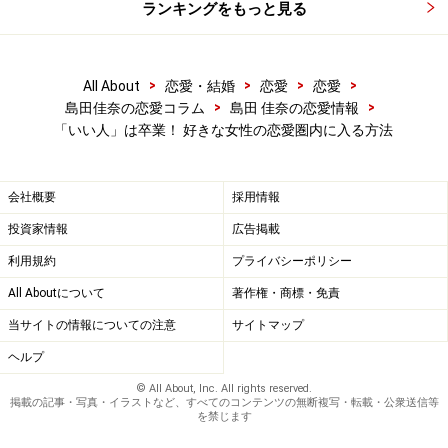
ランキングをもっと見る
りません。好きな女性を守ってあげるスタンスは、男ら
しさに繋がります。
>
>
>
>
All About
恋愛・結婚
恋愛
恋愛
また、ふたりきりで歩いているときに、そっと手を繋ぐ
>
>
島田佳奈の恋愛コラム
島田 佳奈の恋愛情報
くらいのアプローチは男性側から仕掛けてこそ。ただの
「いい人」は卒業！ 好きな女性の恋愛圏内に入る方法
「いい人」から異性を意識させるには有効なアクション
と言えます。
会社概要
採用情報
投資家情報
広告掲載
利用規約
プライバシーポリシー
キャラの延長線上で「男」を垣間見せて
All Aboutについて
著作権・商標・免責
当サイトの情報についての注意
サイトマップ
「いい人」に女性の警戒心は薄くなります。嬉しい反面「男
ヘルプ
として見られていない」哀しさも……。
© All About, Inc. All rights reserved.
掲載の記事・写真・イラストなど、すべてのコンテンツの無断複写・転載・公衆送信等
女性の場合、異性を意識していないときのほうが大胆な
を禁じます
振る舞い（女性からのボディタッチやハグなど）ができ