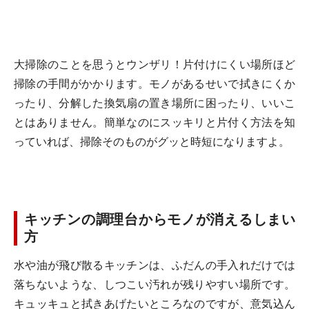
大掃除のことを思うとウンザリ！片付けにくい場所ほど
掃除の手間がかかります。モノがあるせいで拭きにくか
ったり、分解した換気扇の置き場所に困ったり、いいこ
とはありません。簡単なのにスッキリと片付く方法を知
っていれば、掃除そのものがグッと時短になりますよ。
キッチンの調理台からモノが消えるしまい
方
水や油が飛び散るキッチンは、ふだんの手入れだけでは
落ちないような、しつこい汚れが残りやすい場所です。
キュッキュと拭きあげたいところなのですが、意気込ん