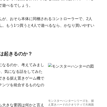
で遊べるでしょう。
んが、おそら本体に同梱されるコントローラーで、2人
ん。もう1つ買うと4人で遊べるなら、かなり買いやすい
は起きるのか？
になるのか、考えてみまし
つ、気になる話をしてみた
できる据え置きゲーム機で
テンツを統合するものなの
モンスターハンターシリーズを、据
も大きな要因は何かと言え
え置きハードのクオリティで大画面