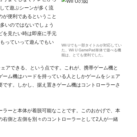
出して遊ぶシーンが多く流
のが便利であるということ
も多いのではないでしょう
ビを見たい時は即座に手元
にもっていって遊んでもい
Wii Uでも一部タイトルが対応してい
た、Wii U GamePad単体で遊べる機
能は、とても便利でした。
シェアできる、という点です。これが、携帯ゲーム機と
ゲーム機はハードを持っている人としかゲームをシェア
要です。しかし、据え置きゲーム機はコントローラーさ
ーラーと本体が着脱可能なことです。このおかげで、本
の右側と左側を別々のコントローラーとして2人が一緒