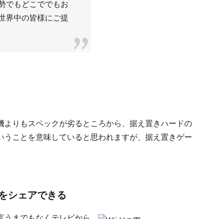
勢でもどこででもお
世界中の皆様にご提
機よりもスペックが劣るところから、据え置きハードの
いうことを意味していると思われますが、据え置きゲー
。
をシェアできる
言うまでもなくテレビから