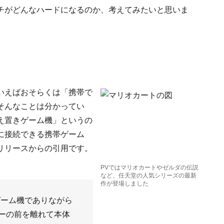
チがどんなハードになるのか、考えてみたいと思いま
いえばおそらくは「携帯で
そんなことは分かってい
え置きゲーム機」というの
に接続できる携帯ゲーム
リリースからの引用です。
PVではマリオカートやゼルダの伝説
など、任天堂の人気シリーズの最新
作が登場しました
レビゲーム機でありながら
ーの前を離れて本体