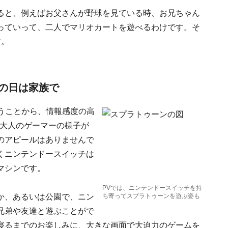
ると、例えばお父さんが野球を見ている時、お兄ちゃん
っていって、二人でマリオカートを遊べるわけです。そ
す。
の日は家族で
うことから、情報感度の高
や大人のゲーマーの様子が
のアピールはありませんで
くニンテンドースイッチは
マシンです。
PVでは、ニンテンドースイッチを持
か、あるいは公園で、ニン
ち寄ってスプラトゥーンを遊ぶ姿も
兄弟や友達と遊ぶことがで
寝るまでのお楽しみに、大きな画面で大迫力のゲームを