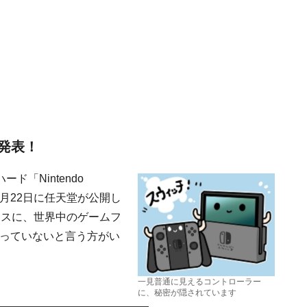
発表！
「Nintendo
10月22日に任天堂が公開し
ースに、世界中のゲームフ
なっていないと言う方がい
一見普通に見えるコントローラー
に、秘密が隠されています