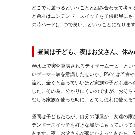
どこでも遊べるということと組み合わせて考え
と弟君はニンテンドースイッチを子供部屋にも
の時ハードは1つで良い、ということになりま
昼間は子ども、夜はお父さん、休み
Web上で突然発表されるティザームービ―とい
いゲーマー層を意識したせいか、PVでは若者
流れ、全くと言っていいほど家族や子ども達へ
した。その為、分かりにくいのですが、おそら
むしろ家族が使った時に、とても便利に使える
昼間は子どもたちが、自分の部屋か、友達の家
テンドースイッチを好きな場所にもっていって
きます。夜、お父さんが家にかえってきたら、