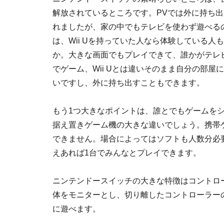
解放されているところです。PVでは外に持ち
れましたが、家の中でもテレビを使わず遊べる
は、Wii Uを持っていた人なら体験している人
か。大きな画面でもプレイできて、誰かがテレ
でゲーム、Wii Uとは違いそのまま自分の部屋
いですし、外に持ち出すこともできます。
もう1つ大きなポイントは、誰とでもゲームを
据え置きゲーム機の大きな違いでしょう。携帯
できません。場合によってはソフトも人数分必
えあれば1台でみんなとプレイできます。
ニンテンドースイッチの大きな特徴はコントロ
体をモニターとし、切り離したコントローラー
に遊べます。