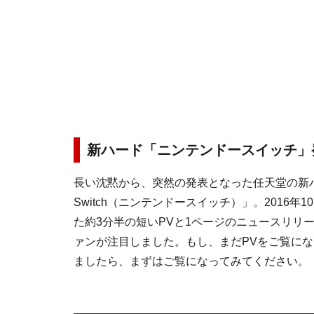
新ハード「ニンテンドースイッチ」
長い沈黙から、突然の発表となった任天堂の新ハード
Switch（ニンテンドースイッチ）」。2016年
た約3分半の短いPVと1ページのニュースリリ
ァンが注目しました。もし、まだPVをご覧に
ましたら、まずはご覧になってみてください。