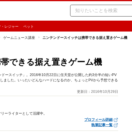
ツ・レジャー
ペット
ゲームニュース講座
ニンテンドースイッチは携帯できる据え置きゲーム機
携帯できる据え置きゲーム機
ースイッチ」。2016年10月22日に任天堂が公開した約3分半の短いPV
しました。いったいどんなハードになるのか、ちょっとPVから予想できる
更新日：2016年10月29日
フリーライターとして活躍中。
プロフィール詳細
執筆記事一覧