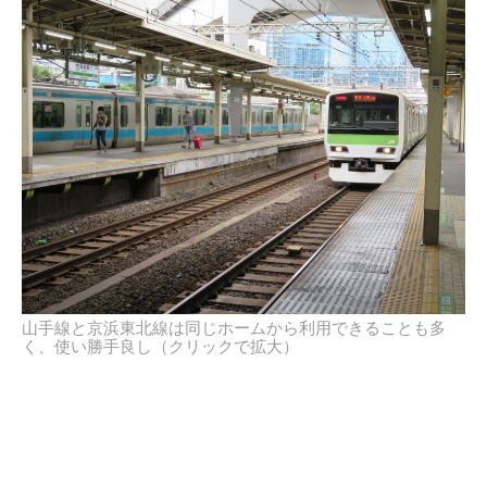
山手線と京浜東北線は同じホームから利用できることも多
く、使い勝手良し（クリックで拡大）