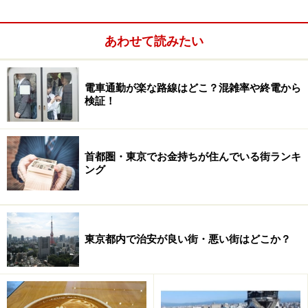
東京都営地下鉄を代替として迂回することも可能。山手
線駅と地下鉄駅が直結しておらず、田町駅と都営三田線
あわせて読みたい
三田駅のように一度構内から出る必要があったとして
も、数分以内で複数の地下鉄駅を利用できる。
電車通勤が楽な路線はどこ？混雑率や終電から
検証！
首都圏・東京でお金持ちが住んでいる街ランキ
ング
東京都内で治安が良い街・悪い街はどこか？
原宿駅と千代田線・副都心線明治神宮前駅のように駅名