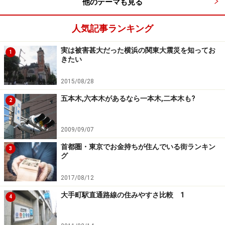
いるという点。
他のテーマも見る
人気記事ランキング
大学病院、都立病院、国立病院などそれぞれに経営母体
は異なるが、大学病院の大半が明治から大正期に創設、
実は被害甚大だった横浜の関東大震災を知ってお
1
都立病院も明治期創設が多いなどと考えていくと、それ
きたい
らの多くは明治から戦後早期までに作られていることが
2015/08/28
分かる。当然、その時代に人口の多かった地域に建設さ
五本木,六本木があるなら一本木,二本木も?
れているため、その多くが山手線内に集中する結果にな
2
るのである。
2009/09/07
ただ、医療面では近くに大病院があって安心だが、その
首都圏・東京でお金持ちが住んでいる街ランキン
3
先の介護となると問題は別。地価が高いことが影響し
グ
て、都心では公益性のある施設の新設は非常に難しい。
2017/08/12
今後、都心部ほど介護問題が深刻になるという識者も。
大手町駅直通路線の住みやすさ比較 1
4
どこに住むにしてもメリットがあればデメリットもある