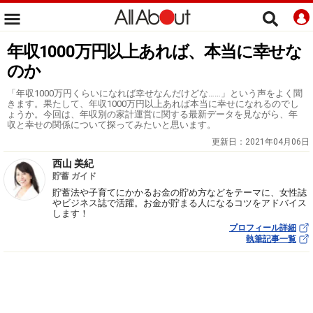
年収1000万円以上あれば、本当に幸せな
のか
「年収1000万円くらいになれば幸せなんだけどな……」という声をよく聞
きます。果たして、年収1000万円以上あれば本当に幸せになれるのでし
ょうか。今回は、年収別の家計運営に関する最新データを見ながら、年
収と幸せの関係について探ってみたいと思います。
更新日：
2021年04月06日
西山 美紀
貯蓄 ガイド
貯蓄法や子育てにかかるお金の貯め方などをテーマに、女性誌
やビジネス誌で活躍。お金が貯まる人になるコツをアドバイス
します！
プロフィール詳細
執筆記事一覧