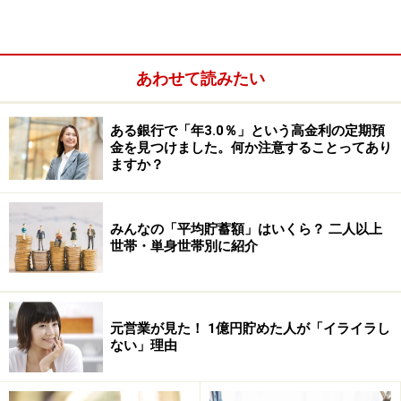
あわせて読みたい
ある銀行で「年3.0％」という高金利の定期預
金を見つけました。何か注意することってあり
ますか？
みんなの「平均貯蓄額」はいくら？ 二人以上
世帯・単身世帯別に紹介
でも、できないからといって「朝食は諦めて、食べずに
元営業が見た！ 1億円貯めた人が「イライラし
ない」理由
出かける！」なんてことにはならないもの。
「前夜の残ったお味噌汁を温め、炊いたご飯、納豆プラ