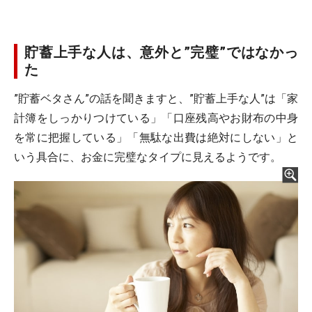
貯蓄上手な人は、意外と”完璧”ではなかっ
た
”貯蓄ベタさん”の話を聞きますと、”貯蓄上手な人”は「家
計簿をしっかりつけている」「口座残高やお財布の中身
を常に把握している」「無駄な出費は絶対にしない」と
いう具合に、お金に完璧なタイプに見えるようです。