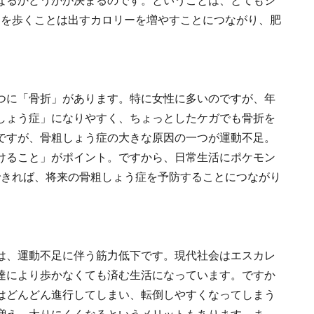
なるかどうかが決まるのです。ということは、とてもシ
中を歩くことは出すカロリーを増やすことにつながり、肥
つに「骨折」があります。特に女性に多いのですが、年
しょう症」になりやすく、ちょっとしたケガでも骨折を
ですが、骨粗しょう症の大きな原因の一つが運動不足。
けること」がポイント。ですから、日常生活にポケモン
できれば、将来の骨粗しょう症を予防することにつながり
は、運動不足に伴う筋力低下です。現代社会はエスカレ
達により歩かなくても済む生活になっています。ですか
はどんどん進行してしまい、転倒しやすくなってしまう