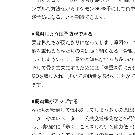
「出すカロリー」のどちらが多いかで、肥満に
ンプルな方法ながらポケモンGOを手にして街
満予防になることが期待できます。
■骨粗しょう症予防ができる
実は私たちが寝たきりになってしまう原因の一
齢を重ねると私たちの骨は脆く弱くなる「骨粗
してしまうのです。意外と知らない方も多いの
そして骨を丈夫にするためには「体重を骨にか
GOを取り入れ、歩いて運動量を増やすことが
ます。
■筋肉量がアップする
私たちが転倒して怪我をしてしまう多くの原因
ーターやエレベーター、公共交通機関などの発
ら、積極的に「歩く」ことをしないと筋力低下