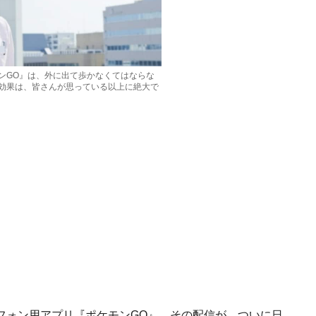
ンGO』は、外に出て歩かなくてはならな
効果は、皆さんが思っている以上に絶大で
フォン用アプリ『ポケモンGO』。その配信が、ついに日