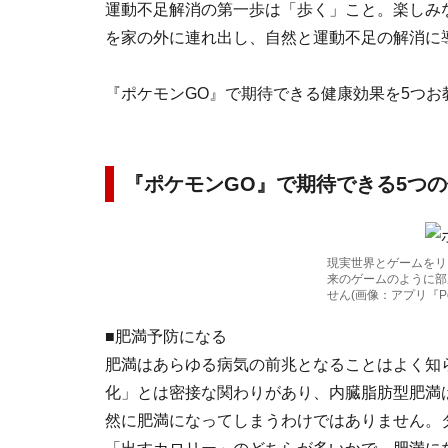
運動不足解消の第一歩は「歩く」こと。楽しみ
を家の外に連れ出し、自然と運動不足の解消に
『ポケモンGO』で期待できる健康効果を5つお
『ポケモンGO』で期待できる5つ
現実世界とゲームをリ
来のゲームのように部
せん(画像：アプリ『Po
■肥満予防になる
肥満はあらゆる病気の前兆となることはよく知
化」とは密接な関わりがあり、内臓脂肪型肥満
然に肥満になってしまうわけではありません。