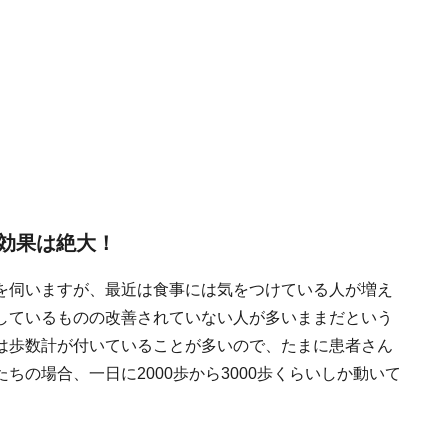
効果は絶大！
を伺いますが、最近は食事には気をつけている人が増え
しているものの改善されていない人が多いままだという
は歩数計が付いていることが多いので、たまに患者さん
の場合、一日に2000歩から3000歩くらいしか動いて