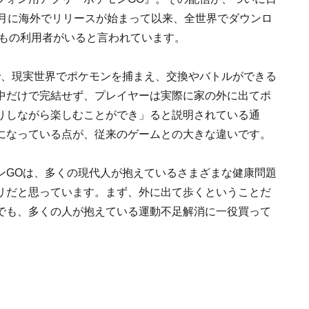
。同7月に海外でリリースが始まって以来、全世界でダウンロ
人もの利用者がいると言われています。
で、現実世界でポケモンを捕まえ、交換やバトルができる
中だけで完結せず、プレイヤーは実際に家の外に出てポ
りしながら楽しむことができ」ると説明されている通
になっている点が、従来のゲームとの大きな違いです。
ンGOは、多くの現代人が抱えているさまざまな健康問題
リだと思っています。まず、外に出て歩くということだ
でも、多くの人が抱えている運動不足解消に一役買って