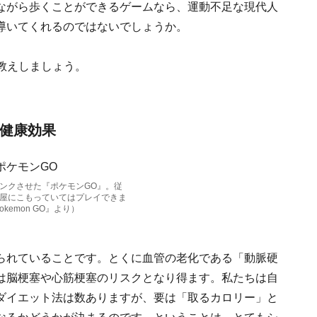
ながら歩くことができるゲームなら、運動不足な現代人
導いてくれるのではないでしょうか。
教えしましょう。
の健康効果
ンクさせた『ポケモンGO』。従
屋にこもっていてはプレイできま
kemon GO』より）
られていることです。とくに血管の老化である「動脈硬
は脳梗塞や心筋梗塞のリスクとなり得ます。私たちは自
ダイエット法は数ありますが、要は「取るカロリー」と