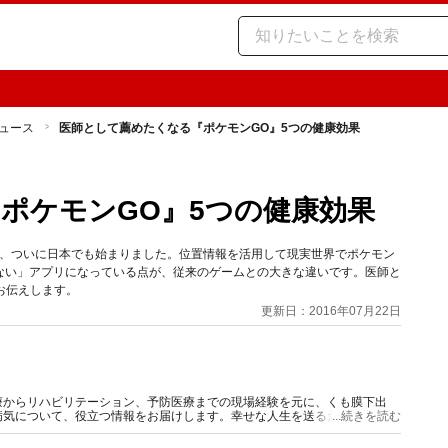
ュース
医師として薦めたくなる『ポケモンGO』5つの健康効果
ポケモンGO』5つの健康効果
が、ついに日本でも始まりました。位置情報を活用して現実世界でポケモン
ない」アプリになっている点が、従来のゲームとの大きな違いです。医師と
お伝えします。
更新日：2016年07月22日
療からリハビリテーション、予防医療までの現場経験を元に、くも膜下出
病気について、役立つ情報をお届けします。幸せな人生を送るために、どう
...続きを読む