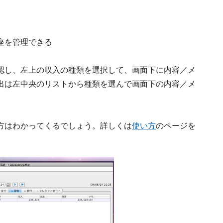
座を管理できる
認し、左上の収入の種類を選択して、画面下に内容／メ
出は左中央のリストから種類を選んで画面下の内容／メ
方はわかってくるでしょう。詳しくは
使い方
のページを