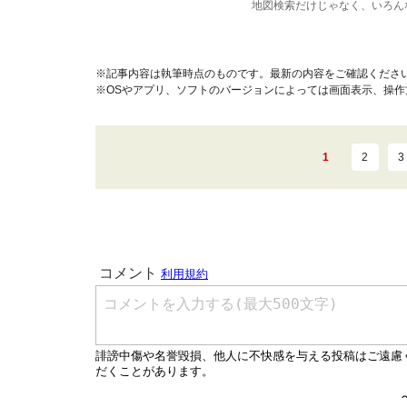
地図検索だけじゃなく、いろん
※記事内容は執筆時点のものです。最新の内容をご確認くださ
※OSやアプリ、ソフトのバージョンによっては画面表示、操
1
2
3