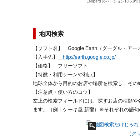
Leopard のバージョン10.
地図検索
【ソフト名】 Google Earth（グーグル・アー
【入手先】
http://earth.google.co.jp/
【価格】 フリーソフト
【特徴・利用シーンや利点】
地球全体から目的のお店や場所を検索し、その
【注意点・使い方のコツ】
左上の検索フィールドには、探すお店の種類や
ます。（例：ケーキ屋 新宿）※それぞれの語