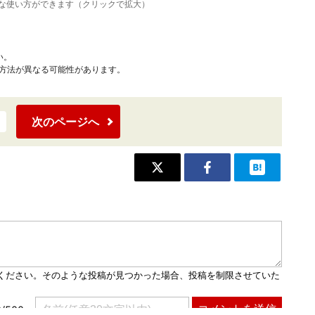
な使い方ができます（クリックで拡大）
い。
作方法が異なる可能性があります。
次のページへ