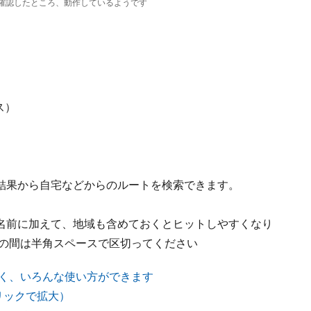
5.8で確認したところ、動作しているようです
ス）
結果から自宅などからのルートを検索できます。
名前に加えて、地域も含めておくとヒットしやすくなり
句の間は半角スペースで区切ってください