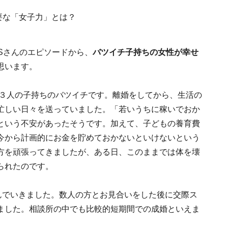
Sさんのエピソードから、
バツイチ子持ちの女性が幸せ
思います。
の３人の子持ちのバツイチです。離婚をしてから、生活の
忙しい日々を送っていました。「若いうちに稼いでおか
という不安があったそうです。加えて、子どもの養育費
今から計画的にお金を貯めておかないといけないという
方を頑張ってきましたが、ある日、このままでは体を壊
られたのです。
んでいきました。数人の方とお見合いをした後に交際ス
ました。相談所の中でも比較的短期間での成婚といえま