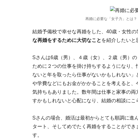
再婚に必要な「女子力」とは？
結婚予備校で幸せな再婚をした、40歳・女性の
な再婚をするために大切なこと
を紹介したいと
Sさんは6歳（男）、４歳（女）、２歳（男）
ために２つの仕事を掛け持ちするようになり、
ないと年を取ったら仕事がないかもしれない」
や学費などにもお金がかかることを考えると、
気持ちもありました。数年間は仕事と家事の両
すかもしれないと心配になり、結婚の相談にこ
Sさんの場合、婚活は最初からとても順調に進
タート、そしてめでたく再婚をすることができ
す。