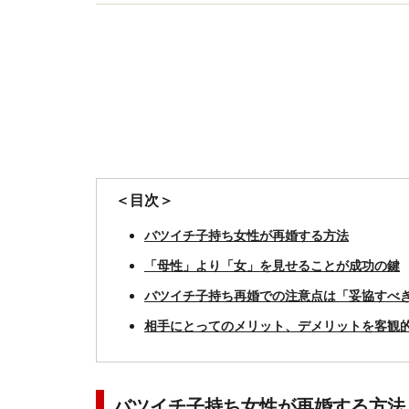
とも。
＜目次＞
バツイチ子持ち女性が再婚する方法
「母性」より「女」を見せることが成功の鍵
バツイチ子持ち再婚での注意点は「妥協すべ
相手にとってのメリット、デメリットを客観
バツイチ子持ち女性が再婚する方法