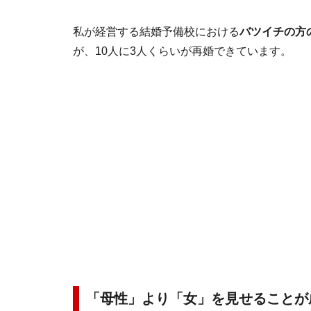
私が経営する結婚予備校における
バツイチの方
が、10人に3人くらいが再婚できています。
「母性」より「女」を見せることが