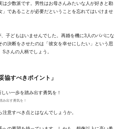
実は少数派です。男性はお母さんみたいな人が好きと勘
女」であることが必要だということを忘れてはいけませ
が、子どもはいませんでした。再婚を機に3人のパパにな
その決断をさせたのは「彼女を幸せにしたい」という思
、Sさんの人柄でしょう。
妥協すべきポイント」
踏み出す勇気を！
ら注意すべき点とはなんでしょうか。
手への要望を持っています。しかも、想像以上に高い希