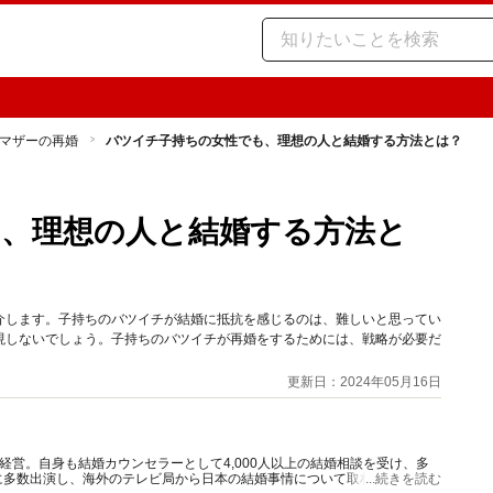
マザーの再婚
バツイチ子持ちの女性でも、理想の人と結婚する方法とは？
、理想の人と結婚する方法と
介します。子持ちのバツイチが結婚に抵抗を感じるのは、難しいと思ってい
現しないでしょう。子持ちのバツイチが再婚をするためには、戦略が必要だ
更新日：2024年05月16日
経営。自身も結婚カウンセラーとして4,000人以上の結婚相談を受け、多
に多数出演し、海外のテレビ局から日本の結婚事情について取材を受けるこ
...続きを読む