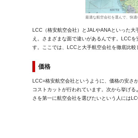
最適な航空会社を選んで、快適
LCC（格安航空会社）とJALやANAといった
え。さまざまな面で違いがあるんです。LCC
す。ここでは、LCCと大手航空会社を徹底比
価格
LCC=格安航空会社というように、価格の安さ
コストカットが行われています。次から挙げる
さを第一に航空会社を選びたいという人にはLC