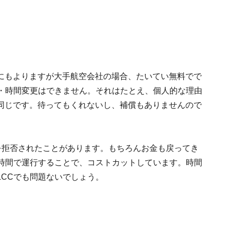
にもよりますが大手航空会社の場合、たいてい無料でで
程・時間変更はできません。それはたとえ、個人的な理由
同じです。待ってもくれないし、補償もありませんので
を拒否されたことがあります。もちろんお金も戻ってき
の時間で運行することで、コストカットしています。時間
CCでも問題ないでしょう。