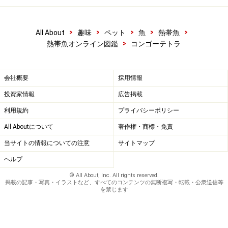
>
>
>
>
>
All About
趣味
ペット
魚
熱帯魚
>
熱帯魚オンライン図鑑
コンゴーテトラ
会社概要
採用情報
投資家情報
広告掲載
利用規約
プライバシーポリシー
All Aboutについて
著作権・商標・免責
当サイトの情報についての注意
サイトマップ
ヘルプ
© All About, Inc. All rights reserved.
掲載の記事・写真・イラストなど、すべてのコンテンツの無断複写・転載・公衆送信等
を禁じます