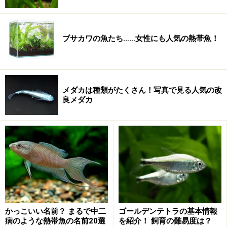
ブサカワの魚たち……女性にも人気の熱帯魚！
メダカは種類がたくさん！写真で見る人気の改
良メダカ
かっこいい名前？ まるで中二
ゴールデンテトラの基本情報
病のような熱帯魚の名前20選
を紹介！ 飼育の難易度は？