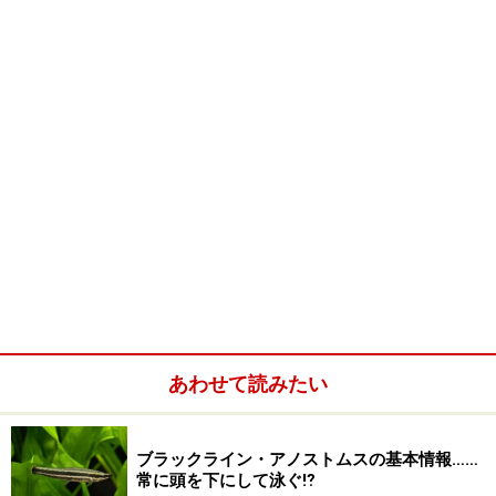
あわせて読みたい
ブラックライン・アノストムスの基本情報……
常に頭を下にして泳ぐ⁉