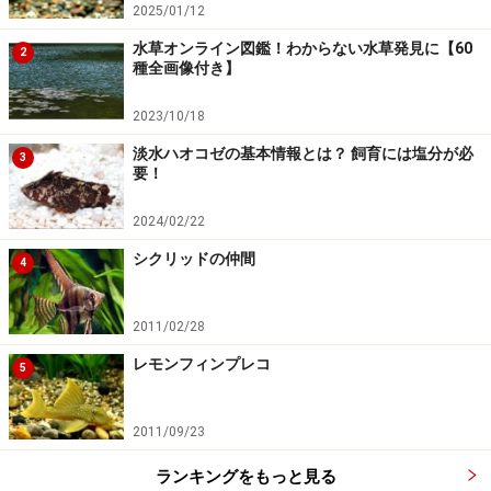
2025/01/12
水草オンライン図鑑！わからない水草発見に【60
2
種全画像付き】
2023/10/18
淡水ハオコゼの基本情報とは？ 飼育には塩分が必
3
要！
2024/02/22
シクリッドの仲間
4
2011/02/28
レモンフィンプレコ
5
2011/09/23
ランキングをもっと見る