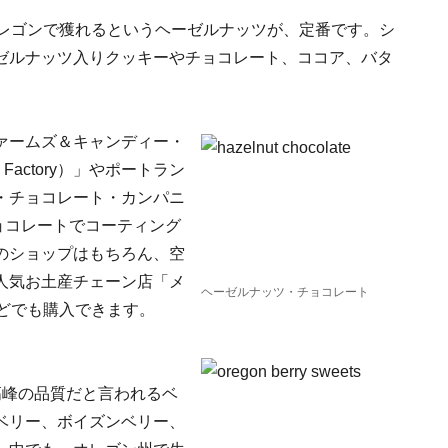
オレゴンで獲れるというヘーゼルナッツが、定番です。シ
ゼルナッツ入りクッキーやチョコレート、ココア、バタ
ァームズ＆キャンディー・
ndy Factory）」やポートラン
・チョコレート・カンパニ
ミルクチョコレートでコーティング
のショップはもちろん、空
人気お土産チェーン店「メ
ヘーゼルナッツ・チョコレート
」などでも購入できます。
高峰の品質だと言われるベ
ベリー、ボイズンベリー、