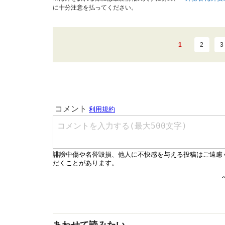
に十分注意を払ってください。
1
2
3