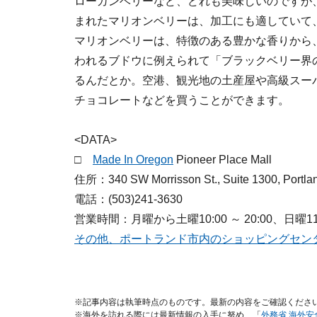
ローガンベリーなど、どれも美味しいのですが
まれたマリオンベリーは、加工にも適していて
マリオンベリーは、特徴のある豊かな香りから
われるブドウに例えられて「ブラックベリー界
るんだとか。空港、観光地の土産屋や高級スー
チョコレートなどを買うことができます。
<DATA>
□
Made In Oregon
Pioneer Place Mall
住所：340 SW Morrisson St., Suite 1300, Portla
電話：(503)241-3630
営業時間：月曜から土曜10:00 ～ 20:00、日曜11:0
その他、ポートランド市内のショッピングセン
※記事内容は執筆時点のものです。最新の内容をご確認くださ
※海外を訪れる際には最新情報の入手に努め、「
外務省 海外