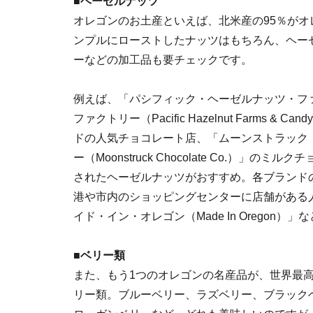
■ヘーゼルナッツ
オレゴンのお土産といえば、北米産の95％が
ンプルにローストしたナッツはもちろん、ヘー
ーなどの加工品も要チェックです。
例えば、「パシフィック・ヘーゼルナッツ・フ
ファクトリー（Pacific Hazelnut Farms & Ca
ドの人気チョコレート店、「ムーンストラック
ー（Moonstruck Chocolate Co.）」の
されたヘーゼルナッツがおすすめ。各ブランド
港や市内のショッピングセンターに店舗がある
イド・イン・オレゴン（Made In Oregon）
■
ベリー類
また、もう1つのオレゴンの名産品が、世界最
リー類。ブルーベリー、ラズベリー、ブラック