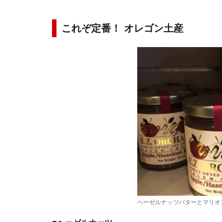
これぞ定番！ オレゴン土産
ヘーゼルナッツバターとマリオ