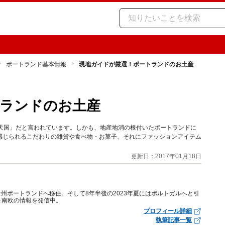
ポートランド基本情報
現地ガイドが厳選！ポートランドのお土産
ランドのお土産
物天国」だと言われています。しかも、地産地消の根付いたポートランドに
感じられるこだわりの雑貨や食べ物・お菓子、それにファッションアイテム
更新日：2017年01月18日
ン州ポートランドへ移住。そして8年半後の2023年夏にはポルトガルへと引
＆南欧の情報を発信中。
プロフィール詳細
執筆記事一覧