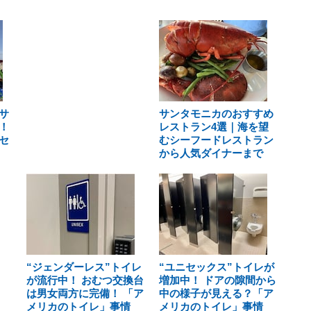
サ
サンタモニカのおすすめ
！
レストラン4選｜海を望
セ
むシーフードレストラン
から人気ダイナーまで
“ジェンダーレス”トイレ
“ユニセックス”トイレが
が流行中！ おむつ交換台
増加中！ ドアの隙間から
は男女両方に完備！ 「ア
中の様子が見える？「ア
メリカのトイレ」事情
メリカのトイレ」事情