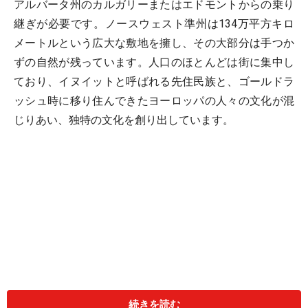
アルバータ州のカルガリーまたはエドモントからの乗り
継ぎが必要です。ノースウェスト準州は134万平方キロ
メートルという広大な敷地を擁し、その大部分は手つか
ずの自然が残っています。人口のほとんどは街に集中し
ており、イヌイットと呼ばれる先住民族と、ゴールドラ
ッシュ時に移り住んできたヨーロッパの人々の文化が混
じりあい、独特の文化を創り出しています。
続きを読む