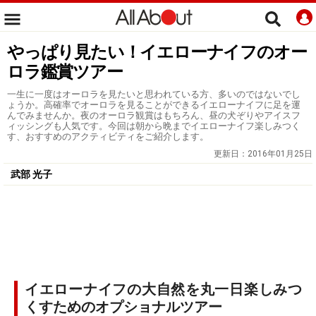
やっぱり見たい！イエローナイフのオー
ロラ鑑賞ツアー
一生に一度はオーロラを見たいと思われている方、多いのではないでし
ょうか。高確率でオーロラを見ることができるイエローナイフに足を運
んでみませんか。夜のオーロラ観賞はもちろん、昼の犬ぞりやアイスフ
ィッシングも人気です。今回は朝から晩までイエローナイフ楽しみつく
す、おすすめのアクティビティをご紹介します。
更新日：
2016年01月25日
武部 光子
イエローナイフの大自然を丸一日楽しみつ
くすためのオプショナルツアー