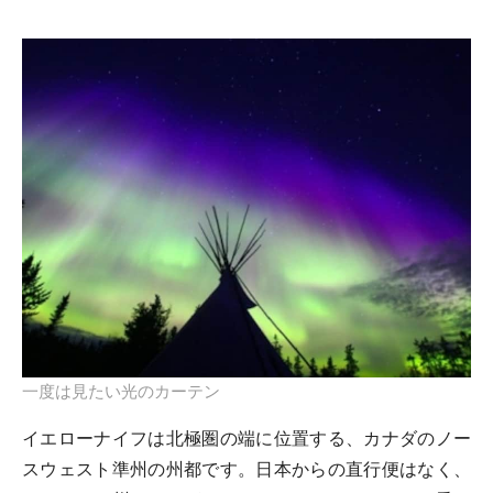
一度は見たい光のカーテン
イエローナイフは北極圏の端に位置する、カナダのノー
スウェスト準州の州都です。日本からの直行便はなく、