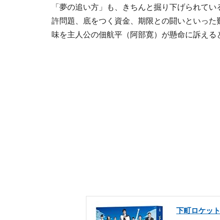
「夢の追い方」も、きちんと掘り下げられてい
許問題、底をつく資金、期限との闘いといった
味を主人公の佃航平（阿部寛）が懸命に訴える
下町ロケット 