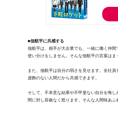
■佃航平に共感する
佃航平は、相手が大企業でも、一緒に働く仲間
使い分けをしません。そんな佃航平の言葉はま
また、佃航平は自分の弱さを見せます。全社員
虚飾のない人間だから共感できます。
そして、不本意な結果や不甲斐ない自分を悔し
間に対し容赦なく怒ります。そんな人間味あふ