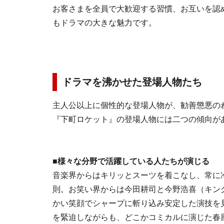
お客さまを全員で大歓迎する習慣、お互いを認
もドラマの大きな魅力です。
ドラマを沸かせた登場人物たち
主人公以上に個性的な登場人物が、勧善懲悪の
『下町ロケット』の登場人物には二つの傾向が
■様々な分野で活躍している人たちが演じる
音楽界からはキリッとスーツを着こなし、常に
則。お笑い界からは今田耕司と今野浩喜（キング
かい笑顔でシャープに斬り込み安定した演技を
を緊迫しながらも、どこかコミカルに演じた春