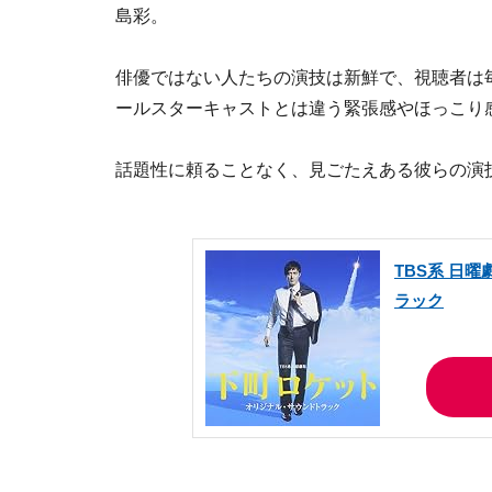
島彩。
俳優ではない人たちの演技は新鮮で、視聴者は
ールスターキャストとは違う緊張感やほっこり
話題性に頼ることなく、見ごたえある彼らの演
TBS系 日
ラック