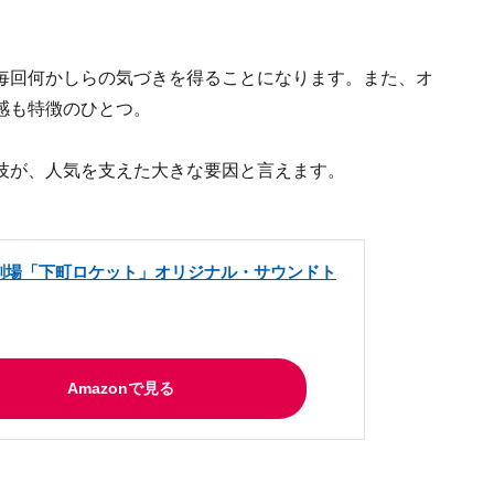
毎回何かしらの気づきを得ることになります。また、オ
感も特徴のひとつ。
技が、人気を支えた大きな要因と言えます。
曜劇場「下町ロケット」オリジナル・サウンドト
Amazonで見る