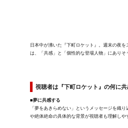
日本中が沸いた『下町ロケット』。週末の夜を
は、「共感」と「個性的な登場人物」にありそ
視聴者は『下町ロケット』の何に共
■夢に共感する
「夢をあきらめない」というメッセージを織り
や絶体絶命の具体的な背景が視聴者も理解しや