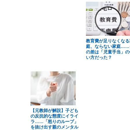
教育費が足りなくなる
庭、ならない家庭……
の差は「児童手当」の
い方だった？
【元教師が解説】子ども
の反抗的な態度にイライ
ラ……「怒りのループ」
を抜け出す親のメンタル