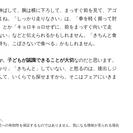
伸ばして、腕は横に下ろして、まっすぐ前を見て、アゴ
よね。「しっかり走りなさい」は、「拳を軽く握って肘
」とか「キョロキョロせずに、前をまっすぐ向いて走
ない」などと伝えられるかもしれません。「きちんと食
持ち、こぼさないで食べる」かもしれません。
か、子どもが認識できることが大切
なのだと思います。
かり」「きちんと」していない、と怒るのは、後出しジ
んて、いくらでも探せますから。そこはフェアにいきま
い。
児への有効性を保証するものではありません。気になる徴候が見られる場合