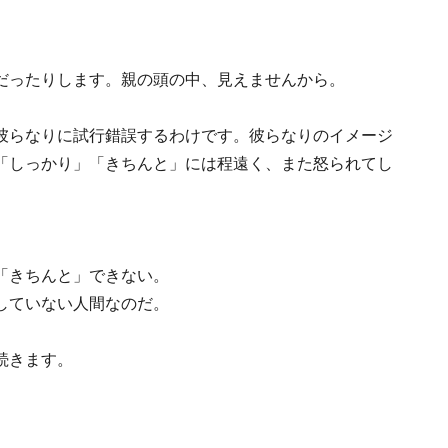
だったりします。親の頭の中、見えませんから。
彼らなりに試行錯誤するわけです。彼らなりのイメージ
「しっかり」「きちんと」には程遠く、また怒られてし
「きちんと」できない。
していない人間なのだ。
続きます。