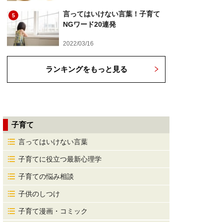
言ってはいけない言葉！子育て
5
NGワード20連発
2022/03/16
ランキングをもっと見る
子育て
言ってはいけない言葉
子育てに役立つ最新心理学
子育ての悩み相談
子供のしつけ
子育て漫画・コミック