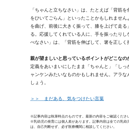
「ちゃんと立ちなさい」は、たとえば「背筋を
をひいてごらん」といったことかもしれません
を曲げ、前後に大きく振って、膝を上げて走る
る。応援してくれている人に、手を振ったりし
べなさい」は、「背筋を伸ばして、箸を正しく
親が望ましいと思っているポイントがどこなの
定義をあいまいにしたまま「ちゃんと」「しっ
ャンケンみたいなものかもしれません。アラな
しょう。
＞＞ まだある、気をつけたい言葉
※記事内容は執筆時点のものです。最新の内容をご確認くださ
※乳幼児の発育には個人差があります。記事内容は全ての乳幼
は、自己判断せず、必ず医療機関に相談してください。