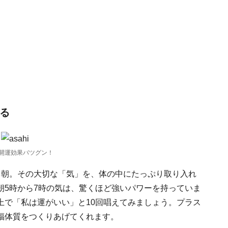
する
開運効果バツグン！
る朝。その大切な「気」を、体の中にたっぷり取り入れ
朝5時から7時の気は、驚くほど強いパワーを持っていま
上で「私は運がいい」と10回唱えてみましょう。プラス
福体質をつくりあげてくれます。