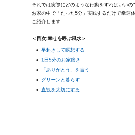
それでは実際にどのような行動をすればいいので
お家の中で「たった5分」実践するだけで幸運
ご紹介します！
＜目次:幸せを呼ぶ風水＞
早起きして瞑想する
1日5分のお家磨き
「ありがとう」を言う
グリーンと暮らす
直観を大切にする