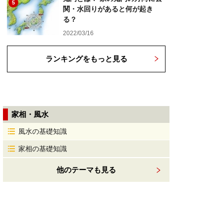
5
関・水回りがあると何が起き
る？
2022/03/16
ランキングをもっと見る
家相・風水
風水の基礎知識
家相の基礎知識
他のテーマも見る