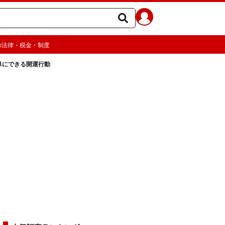
の法律・税金・制度
単にできる開運行動