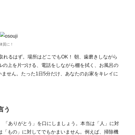
き
体質に！
取れるはず。場所はどこでもOK！ 朝、歯磨きしながら
ルの上を片づける、電話をしながら棚を拭く、お風呂の
まいません。たった1日5分だけ、あなたのお家をキレイに
言う
回、「ありがとう」を口にしましょう。本当は「人」に対
は「もの」に対してでもかまいません。例えば、掃除機