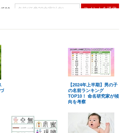
ス
【2024年上半期】男の子
づ
の名前ランキング
TOP10！ 命名研究家が傾
向を考察