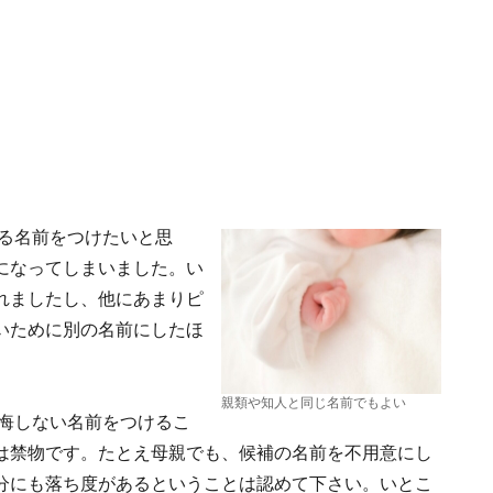
る名前をつけたいと思
になってしまいました。い
れましたし、他にあまりピ
いために別の名前にしたほ
親類や知人と同じ名前でもよい
悔しない名前をつけるこ
は禁物です。たとえ母親でも、候補の名前を不用意にし
分にも落ち度があるということは認めて下さい。いとこ