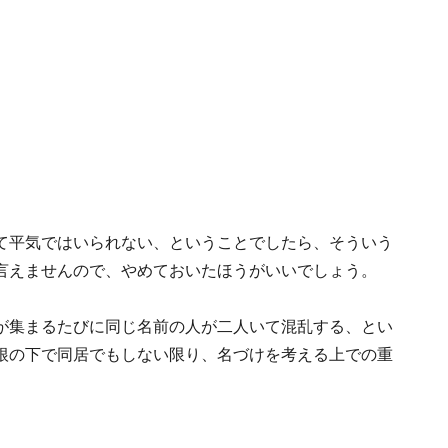
て平気ではいられない、ということでしたら、そういう
言えませんので、やめておいたほうがいいでしょう。
が集まるたびに同じ名前の人が二人いて混乱する、とい
根の下で同居でもしない限り、名づけを考える上での重