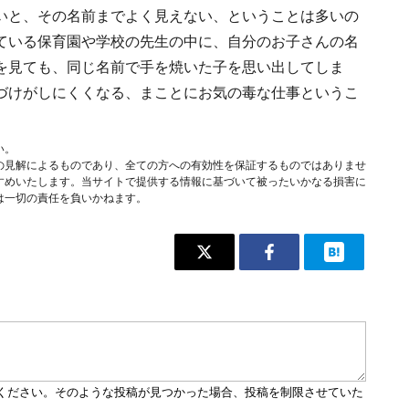
いと、その名前までよく見えない、ということは多いの
ている保育園や学校の先生の中に、自分のお子さんの名
を見ても、同じ名前で手を焼いた子を思い出してしま
づけがしにくくなる、まことにお気の毒な仕事というこ
い。
の見解によるものであり、全ての方への有効性を保証するものではありませ
すめいたします。当サイトで提供する情報に基づいて被ったいかなる損害に
は一切の責任を負いかねます。