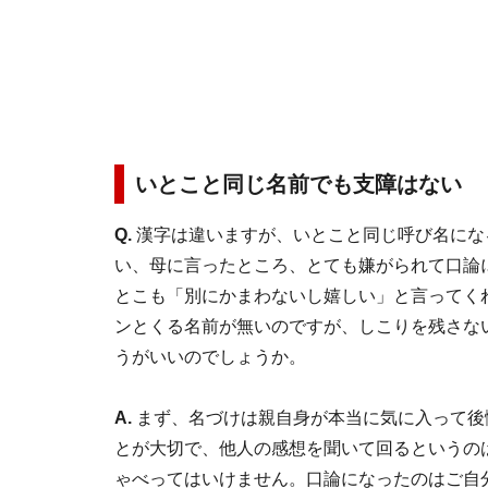
いとこと同じ名前でも支障はない
Q.
漢字は違いますが、いとこと同じ呼び名にな
い、母に言ったところ、とても嫌がられて口論
とこも「別にかまわないし嬉しい」と言ってく
ンとくる名前が無いのですが、しこりを残さな
うがいいのでしょうか。
A.
まず、名づけは親自身が本当に気に入って後
とが大切で、他人の感想を聞いて回るというの
ゃべってはいけません。口論になったのはご自