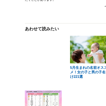
あわせて読みたい
5月生まれの名前オス
メ！女の子と男の子名
け221選