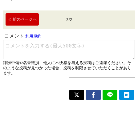
前のページへ
2
/
2