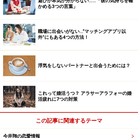
遊びか本気か分からない……「彼の気持ちを確
かめる3つの言葉」
職場に出会いがない…“マッチングアプリ以
外”にもある4つの方法！
浮気をしないパートナーと出会うためには？
これって婚活うつ？ アラサーアラフォーの婚
活疲れに7つの対策
この記事に関連するテーマ
今井翔の恋愛情報