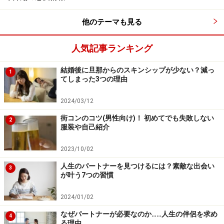
他のテーマも見る
人気記事ランキング
結婚後に旦那からのスキンシップが少ない？減っ
1
てしまった3つの理由
2024/03/12
街コンのコツ(男性向け)！ 初めてでも失敗しない
2
服装や自己紹介
2023/10/02
人生のパートナーを見つけるには？素敵な出会い
3
が叶う7つの習慣
2024/01/02
なぜパートナーが必要なのか……人生の伴侶を求め
4
る理由