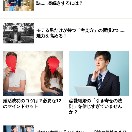
訣……長続きするには？
モテる男だけが持つ「考え方」の習慣3つ……
魅力を高める！
婚活成功のコツは？必要な12
恋愛結婚の「引き寄せの法
のマインドセット
則」を信じすぎていません
か？