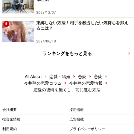
2023/12/07
束縛しない方法！相手を独占したい気持ちを抑え
5
るには？
2024/06/18
ランキングをもっと見る
>
>
>
>
All About
恋愛・結婚
恋愛
恋愛
>
>
今井翔の恋愛コラム
今井翔の恋愛情報
恋愛の後悔を無くし、前に進む方法
会社概要
採用情報
投資家情報
広告掲載
利用規約
プライバシーポリシー