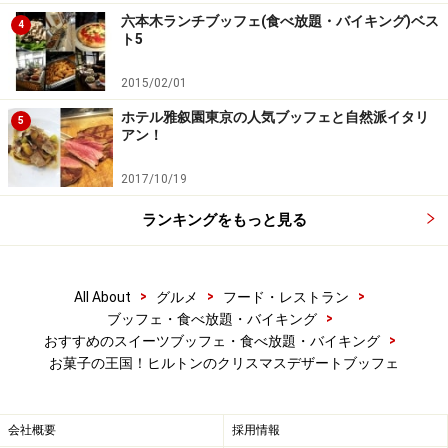
六本木ランチブッフェ(食べ放題・バイキング)ベス
4
ト5
2015/02/01
ホテル雅叙園東京の人気ブッフェと自然派イタリ
5
アン！
2017/10/19
ランキングをもっと見る
>
>
>
All About
グルメ
フード・レストラン
>
ブッフェ・食べ放題・バイキング
>
おすすめのスイーツブッフェ・食べ放題・バイキング
お菓子の王国！ヒルトンのクリスマスデザートブッフェ
会社概要
採用情報