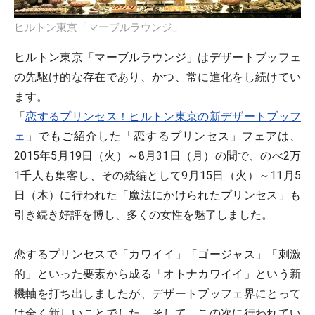
ヒルトン東京「マーブルラウンジ」
ヒルトン東京「マーブルラウンジ」はデザートブッフェ
の先駆け的な存在であり、かつ、常に進化をし続けてい
ます。
「
恋するプリンセス！ヒルトン東京の新デザートブッフ
ェ
」でもご紹介した「恋するプリンセス」フェアは、
2015年5月19日（火）～8月31日（月）の間で、のべ2万
1千人も集客し、その続編として9月15日（火）～11月5
日（木）に行われた「魔法にかけられたプリンセス」も
引き続き好評を博し、多くの女性を魅了しました。
恋するプリンセスで「カワイイ」「ゴージャス」「刺激
的」といった要素から成る「オトナカワイイ」という新
機軸を打ち出しましたが、デザートブッフェ界にとって
は全く新しいことでした。そして、この次に行われてい