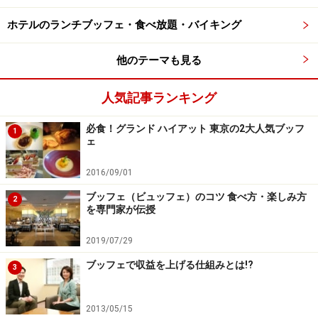
ホテルのランチブッフェ・食べ放題・バイキング
他のテーマも見る
人気記事ランキング
必食！グランド ハイアット 東京の2大人気ブッフ
1
ェ
2016/09/01
ブッフェ（ビュッフェ）のコツ 食べ方・楽しみ方
2
を専門家が伝授
2019/07/29
ブッフェで収益を上げる仕組みとは!?
3
2013/05/15