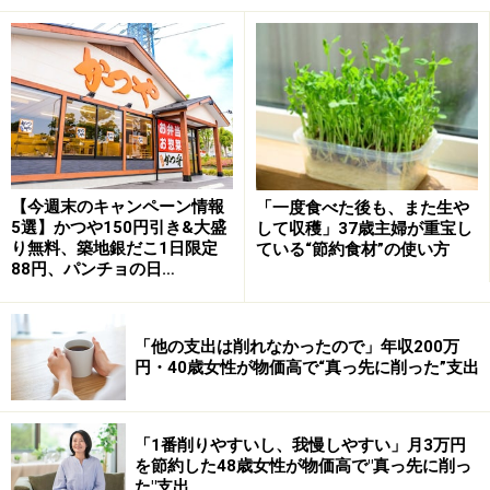
ルール1 払い続けることができること
保険料は長期に渡り支払っていくものです。無理な保険
料設定で途中で払い続けることができなくなり保険が失
効してしまった後、病気やケガで多額の医療費が必要に
なっても保険が失効していたら保険金は支払われること
はなく、長年払ってきた保険料が全くの無駄になってし
【今週末のキャンペーン情報
「一度食べた後も、また生や
まいます。家計をバランスが取れるような保険料設定が
5選】かつや150円引き&大盛
して収穫」37歳主婦が重宝し
大切です。
り無料、築地銀だこ1日限定
ている“節約食材”の使い方
88円、パンチョの日…
ルール2 シンプルでわかり易いこと
「他の支出は削れなかったので」年収200万
円・40歳女性が物価高で“真っ先に削った”支出
「何にいくら使っているのかわからない」というのは家
計管理では一番やってはいけないことです。家計に占め
る保険料の割合は住居費の次の多くなるものです。多く
「1番削りやすいし、我慢しやすい」月3万円
を節約した48歳女性が物価高で"真っ先に削っ
の保険料を支払うからこそ、「何にいくら使っているの
た"支出