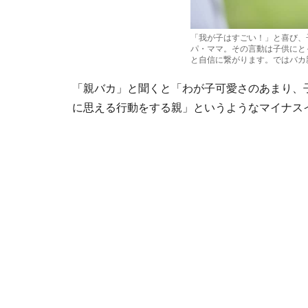
「我が子はすごい！」と喜び、
パ・ママ。その言動は子供にと
と自信に繋がります。ではバカ
「親バカ」と聞くと「わが子可愛さのあまり、
に思える行動をする親」というようなマイナス