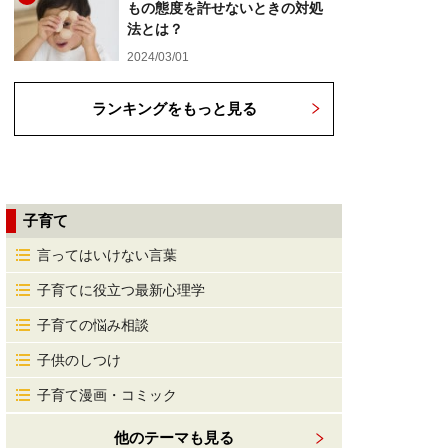
もの態度を許せないときの対処
法とは？
2024/03/01
ランキングをもっと見る
子育て
言ってはいけない言葉
子育てに役立つ最新心理学
子育ての悩み相談
子供のしつけ
子育て漫画・コミック
他のテーマも見る