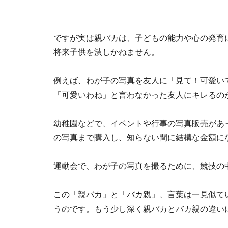
ですが実は親バカは、子どもの能力や心の発育
将来子供を潰しかねません。
例えば、わが子の写真を友人に「見て！可愛い
「可愛いわね」と言わなかった友人にキレるの
幼稚園などで、イベントや行事の写真販売があ
の写真まで購入し、知らない間に結構な金額に
運動会で、わが子の写真を撮るために、競技の
この「親バカ」と「バカ親」、言葉は一見似て
うのです。もう少し深く親バカとバカ親の違い