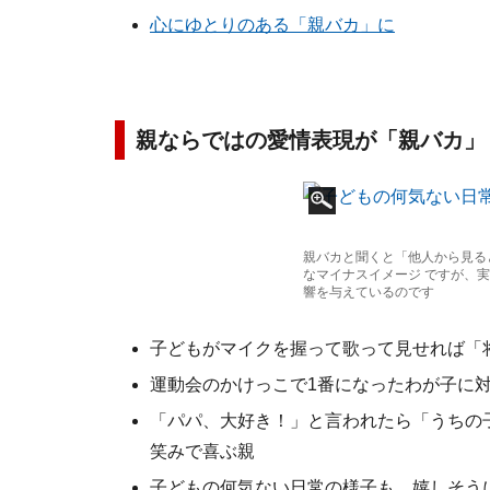
心にゆとりのある「親バカ」に
親ならではの愛情表現が「親バカ」
親バカと聞くと「他人から見る
なマイナスイメージ ですが、
響を与えているのです
子どもがマイクを握って歌って見せれば「
運動会のかけっこで1番になったわが子に
「パパ、大好き！」と言われたら「うちの
笑みで喜ぶ親
子どもの何気ない日常の様子も、嬉しそう