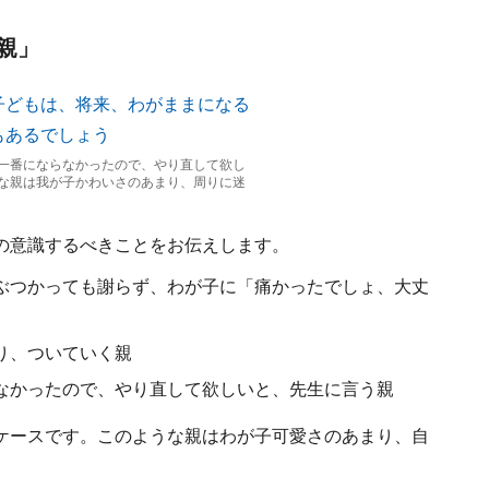
親」
一番にならなかったので、やり直して欲し
な親は我が子かわいさのあまり、周りに迷
の意識するべきことをお伝えします。
ぶつかっても謝らず、わが子に「痛かったでしょ、大丈
り、ついていく親
なかったので、やり直して欲しいと、先生に言う親
ケースです。このような親はわが子可愛さのあまり、自
。