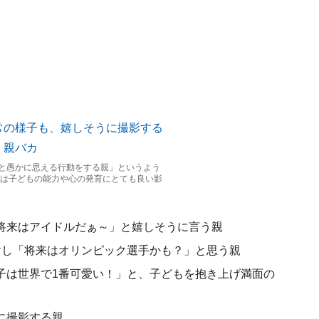
と愚かに思える行動をする親」というよう
実は子どもの能力や心の発育にとても良い影
将来はアイドルだぁ～」と嬉しそうに言う親
対し「将来はオリンピック選手かも？」と思う親
子は世界で1番可愛い！」と、子どもを抱き上げ満面の
に撮影する親