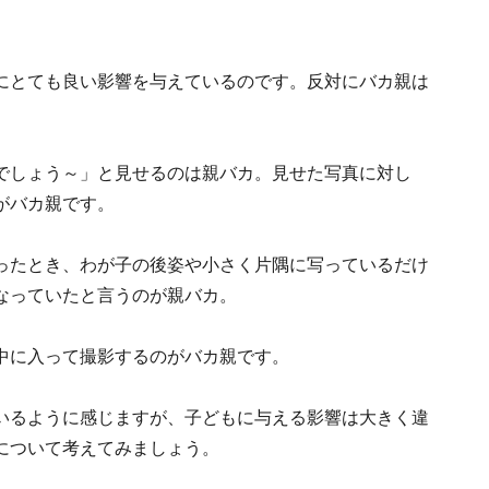
にとても良い影響を与えているのです。反対にバカ親は
でしょう～」と見せるのは親バカ。見せた写真に対し
がバカ親です。
ったとき、わが子の後姿や小さく片隅に写っているだけ
なっていたと言うのが親バカ。
中に入って撮影するのがバカ親です。
いるように感じますが、子どもに与える影響は大きく違
について考えてみましょう。