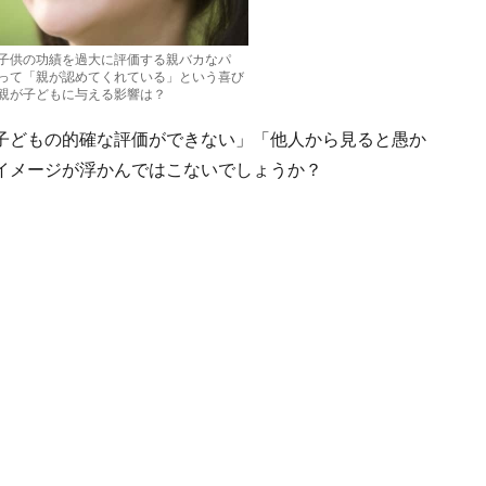
子供の功績を過大に評価する親バカなパ
って「親が認めてくれている」という喜び
親が子どもに与える影響は？
子どもの的確な評価ができない」「他人から見ると愚か
イメージが浮かんではこないでしょうか？