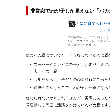
非常識でわが子しか見えない「バカ
運動会のかけっこで、我が子が
いと、先生に言う親、このよう
惑をかけるバカ親です
次にバカ親についてと、そうならないために親
スーパーやコンビニで子どもが走り、人に
夫」と言う親
心配だからと、子どもの修学旅行にこっそ
運動会のかけっこで、わが子が一番になら
信じられないかもしれませんが、実際にあった
覚症状なく周囲に迷惑をかけているバカ親です