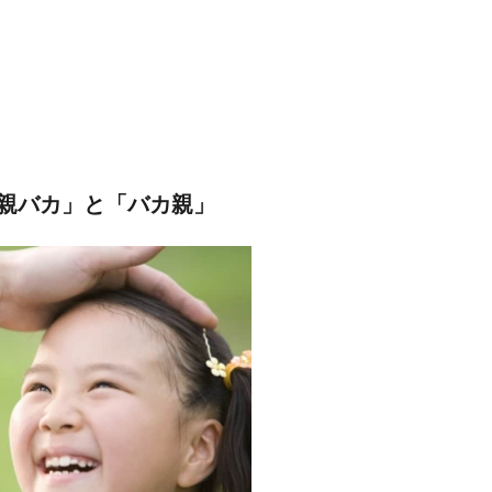
親バカ」と「バカ親」