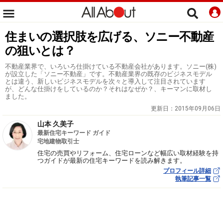
住まいの選択肢を広げる、ソニー不動産
の狙いとは？
不動産業界で、いろいろ仕掛けている不動産会社があります。ソニー(株)
が設立した「ソニー不動産」です。不動産業界の既存のビジネスモデル
とは違う、新しいビジネスモデルを次々と導入して注目されています
が、どんな仕掛けをしているのか？それはなぜか？、キーマンに取材し
ました。
更新日：
2015年09月06日
山本 久美子
最新住宅キーワード ガイド
宅地建物取引士
住宅の売買やリフォーム、住宅ローンなど幅広い取材経験を持
つガイドが最新の住宅キーワードを読み解きます。
プロフィール詳細
執筆記事一覧