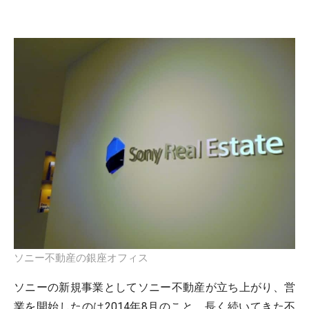
ソニー不動産の銀座オフィス
ソニーの新規事業としてソニー不動産が立ち上がり、営
業を開始したのは2014年8月のこと。長く続いてきた不