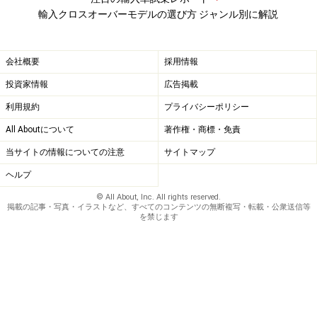
輸入クロスオーバーモデルの選び方 ジャンル別に解説
会社概要
採用情報
投資家情報
広告掲載
利用規約
プライバシーポリシー
All Aboutについて
著作権・商標・免責
当サイトの情報についての注意
サイトマップ
ヘルプ
© All About, Inc. All rights reserved.
掲載の記事・写真・イラストなど、すべてのコンテンツの無断複写・転載・公衆送信等
を禁じます