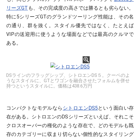
リーズGT
も、その完成度の高さでは勝るとも劣らない。
特に5シリーズGTのグランドツーリング性能は、その名
の通り、群を抜く。スタイル優先ではなく、たとえば
VIPの送迎用に使うような場面などでは最高のクルマで
ある。
DSラインのフラッグシップ、シトロエンDS５。クーペのよ
うなスタイルに、GTとワゴンを融合させたフォルムを併せ
持つというスタイルに。価格は438.6万円
コンパクトなモデルなら
シトロエンDS5
という面白い存
在がある。シトロエンのDSシリーズといえば、それこそ
クロスオーバーの権化のような存在で、どのモデルも既
存のカテゴリーに収まり切らない個性的なスタイリング