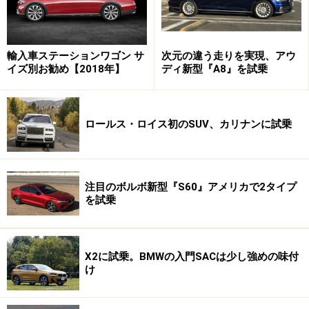
輸入車ステーションワゴン サ
次元の違う走りを実現、アウ
イズ別お勧め【2018年】
ディ新型『A8』を試乗
ロールス・ロイス初のSUV、カリナンに試乗
注目のボルボ新型『S60』アメリカで2タイプ
を試乗
X2に試乗。BMWの入門SACは少し強めの味付
け