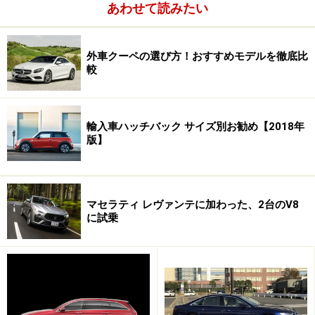
あわせて読みたい
外車クーペの選び方！おすすめモデルを徹底比
較
輸入車ハッチバック サイズ別お勧め【2018年
版】
マセラティ レヴァンテに加わった、2台のV8
に試乗