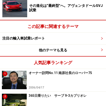
その進化は“最終型”へ。アヴェンタドールSVJ
試乗
この記事に関連するテーマ
注目の輸入車試乗レポート
他のテーマも見る
人気記事ランキング
オーナー訪問No.11 南原社長のローバー75
1
2006/04/17
365日乗りたい サーブ 9-3カブリオレ
2