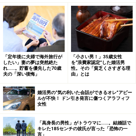
恋人に性的な願望を話せないというミチヨさん。「怖く
て踏み出せない」と言う彼女の本心を聞いた。
＜目次＞
40代女性の性欲事情：もっと奔放になりたい
女の｢快感｣に、男はついていけない？
「定年後に夫婦で海外旅行が
「小さい男！」35歳女性
関連記事
したい」妻の夢は突然絶た
を“浪費家認定”した婚活男
れ……。貯蓄を優先した70歳
性。その「貧乏くさすぎる理
夫の「深い後悔」
由」とは
40代女性の性欲事情：もっと奔放になりた
婚活男の“気の利いた会話ができるオレ”アピー
い
ルが不快！ ドン引き発言に傷つくアラフィフ
女性
――ミチヨさんは、性にとても興味があるんですって？
ミチヨ：
ええ、前はそれほどでもなかったんですけど、
「高身長の男性」がトラウマに……。結婚話で
40歳を過ぎてから、したくてしたくてたまらないときが
キレた185センチの彼氏が言った「恐怖の一
あって……。
言」