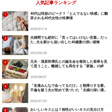
人気記事ランキング
ミチヨ：
今の彼と車の中でしたとき。つきあって1年た
ったくらいかな。私、それまで「イク」って、どういう
40代は性欲のピーク？「とんでもない快感」に翻
1
弄される40代女性の性事情
感覚かわからなかったんだけど、そのとき初めて、体が
木っ端微塵になりそうな感じがありました。
2025/07/14
夫婦間でも絶対に「言ってはいけない言葉」だっ
2
――彼はそれを見て、何かいいました？
た…夫を家から追い出した40歳妻の深い後悔
ミチヨ：
わりと淡々と、「こういう特殊な環境でやると
2023/06/30
興奮するよね」って。もちろん、それもあるけど、明ら
かに体が変わったなという実感があったんですよね、私
元夫・清原和博氏との誕生会を報告した亜希を見
3
て思うこと。離婚しても再生する「家族」の絆
は。
2025/08/27
――彼はそれ以上、ミチヨさんの快感を追求しなかった
「友達みんなで会ってるだけ」と朝帰りする妻。
4
のかしら。
不倫を疑う夫が初めて気づいた「夫婦の深い溝」
ミチヨ：
深読みかもしれないけど、私があまりに感じす
2026/01/23
ぎるのを彼は恐れていたんじゃないかと思うんです。も
おいしいキスとは？相性がいいキスの見分け方
ともと、それほど性に対して深い探究心があるタイプで
5