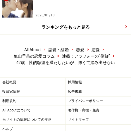
もないみたいだし。ごく普通にスケベ、というくらいだ
から（笑）。
2020/01/10
ランキングをもっと見る
>>満たされない…本当の願望は？
※記事内容は執筆時点のものです。最新の内容をご確認くださ
い。
>
>
>
>
All About
恋愛・結婚
恋愛
恋愛
>
>
亀山早苗の恋愛コラム
連載：アラフォーの“傷跡”
42歳、性的願望を満たしたいが、怖くて踏み出せない
次のページへ
1
/
2
会社概要
採用情報
投資家情報
広告掲載
利用規約
プライバシーポリシー
All Aboutについて
著作権・商標・免責
当サイトの情報についての注意
サイトマップ
ヘルプ