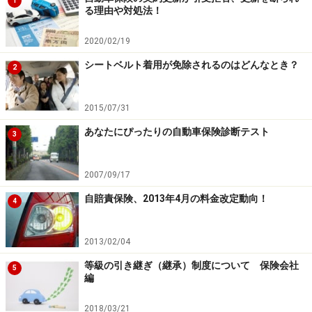
1
る理由や対処法！
2020/02/19
シートベルト着用が免除されるのはどんなとき？
2
2015/07/31
あなたにぴったりの自動車保険診断テスト
3
2007/09/17
自賠責保険、2013年4月の料金改定動向！
4
2013/02/04
等級の引き継ぎ（継承）制度について 保険会社
5
編
2018/03/21