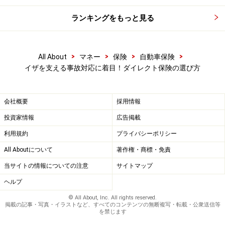
ランキングをもっと見る
>
>
>
>
All About
マネー
保険
自動車保険
イザを支える事故対応に着目！ダイレクト保険の選び方
会社概要
採用情報
投資家情報
広告掲載
利用規約
プライバシーポリシー
All Aboutについて
著作権・商標・免責
当サイトの情報についての注意
サイトマップ
ヘルプ
© All About, Inc. All rights reserved.
掲載の記事・写真・イラストなど、すべてのコンテンツの無断複写・転載・公衆送信等
を禁じます