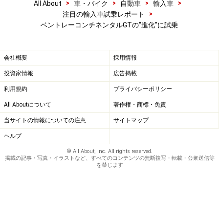
>
>
>
>
All About
車・バイク
自動車
輸入車
>
注目の輸入車試乗レポート
ベントレーコンチネンタルGTの“進化”に試乗
会社概要
採用情報
投資家情報
広告掲載
利用規約
プライバシーポリシー
All Aboutについて
著作権・商標・免責
当サイトの情報についての注意
サイトマップ
ヘルプ
© All About, Inc. All rights reserved.
掲載の記事・写真・イラストなど、すべてのコンテンツの無断複写・転載・公衆送信等
を禁じます