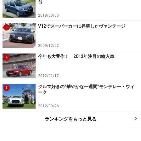
台
2018/03/06
V12でスーパーカーに昇華したヴァンテージ
3
2009/12/22
今年も大豊作！ 2012年注目の輸入車
4
2012/01/17
クルマ好きの“華やかな一週間”モンテレー・ウィ
5
ーク
2012/09/26
ランキングをもっと見る