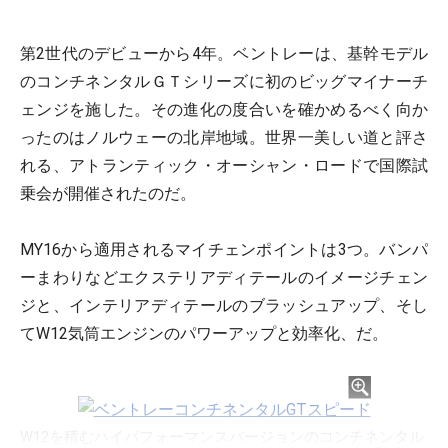
第2世代のデビューから4年。ベントレーは、基幹モデル
のコンチネンタルＧＴシリーズに初のビッグマイナーチ
ェンジを施した。その進化の度合いを確かめるべく向か
ったのはノルウェーの北岸地域。世界一美しい道と評さ
れる、アトランティック・オーシャン・ロードで国際試
乗会が開催されたのだ。
MY16から適用されるマイチェンポイントは3つ。バンパ
ーまわりなどエクステリアディテールのイメージチェン
ジと、インテリアディテールのブラッシュアップ、そし
てW12気筒エンジンのパワーアップと効率化、だ。
W12を積むハイパフォーマンスバージョンのコンチネンタル