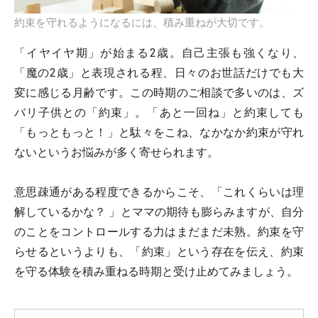
約束を守れるようになるには、積み重ねが大切です。
「イヤイヤ期」が始まる2歳。自己主張も強くなり、
「魔の2歳」と表現される程、日々のお世話だけでも大
変に感じる月齢です。この時期のご相談で多いのは、ズ
バリ子供との「約束」。「あと一回ね」と約束しても
「もっともっと！」と駄々をこね、なかなか約束が守れ
ないというお悩みが多く寄せられます。
意思疎通がある程度できるからこそ、「これくらいは理
解しているかな？ 」とママの期待も膨らみますが、自分
のことをコントロールする力はまだまだ未熟。約束を守
らせるというよりも、「約束」という存在を伝え、約束
を守る体験を積み重ねる時期と受け止めてみましょう。