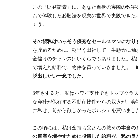
この「財務諸表」に、あなた自身の実際の数字
ムで体験した必勝法を現実の世界で実践できた
ょう。
その後私はいっそう優秀なセールスマンになり
を貯めるために、朝早く出社して一生懸命に働
金儲けのチャンスはいくらでもありました。私
て増えた給料で、物件を買っていきました。
「
脱出したい一念でした。
3年もすると、私はハワイ支社でもトップクラ
な会社が保有する不動産物件からの収入が、会
に私は、前から欲しかったポルシェを買いまし
この頃には、私は金持ち父さんの教えの本当の
の資産を増やすために投資した給料が、私の良