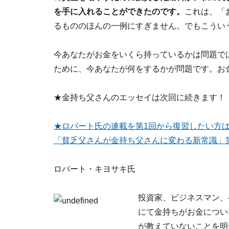
を手に入れることができたのです。
これは、「
るもののほんの一例にすぎません。でもこうい
今あなたがお金をいくら持っているかは問題で
ために、今あなたが何をするかが問題です。お
★金持ち父さんのエッセイは次回に続きます！
★ロバート氏の連載を第1回から復習したい方
「貧乏父さんが金持ち父さんに変わる新常識」第
ロバート・キヨサキ氏
投資家、ビジネスマン、
にて金持ちがお金につい
が教えていないことを明