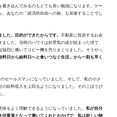
を書き込んでみるのもとても良い勉強になります。ゲー
ら、あなたの「経済的自由への旅」も加速することでし
ました。目的ができたからです。
不動産に投資するお金
きました。当時のハワイは好景気の波が始まった頃で、
は猛烈に働いてコピー機を売りまくりました。そうやっ
給料日から給料日へと食いつなぐ生活」から一刻も早く
スのセールスマンになっていました。そして、私の小さ
社の給料収入を上回るようになりました。そのごほうび
た。
意味をよく理解できるようになっていました。
私が自分
き従業員となって働いてくれたおかげで、私は欲しい物