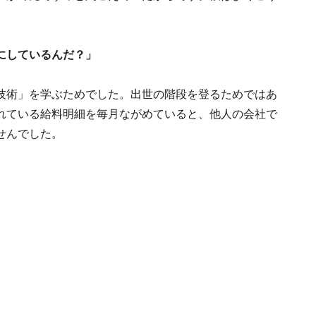
にしているんだ？」
技術」を学ぶためでした。出世の階段を登るためではあ
れている給料明細を毎月ながめていると、他人の会社で
せんでした。