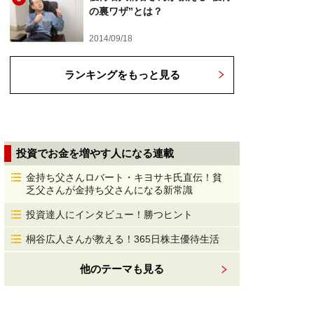
の裏ワザ”とは？
2014/09/18
ランキングをもっと見る
投資でお金を増やす人になる連載
金持ち父さんロバート・キヨサキ氏直伝！貧
乏父さんが金持ち父さんになる新常識
投資達人にインタビュー！勝つヒント
桐谷広人さんが教える！365日株主優待生活
他のテーマも見る