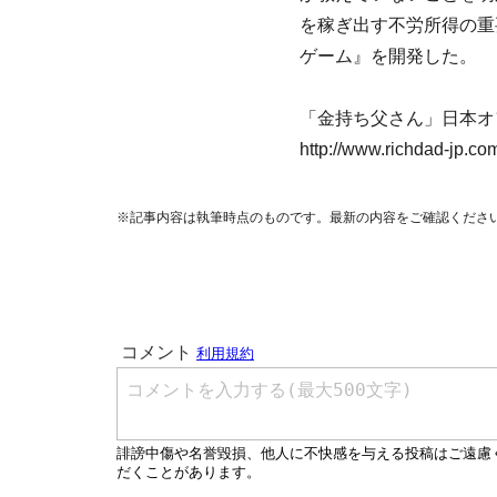
を稼ぎ出す不労所得の重
ゲーム』を開発した。
「金持ち父さん」日本オ
http://www.richdad-jp.co
※記事内容は執筆時点のものです。最新の内容をご確認くださ