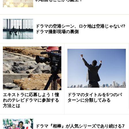
ドラマの空港シーン、ロケ地は空港じゃない!?
ドラマ撮影現場の裏側
エキストラに応募しよう！憧
ドラマのタイトルを5つのパ
れのテレビドラマに参加する
ターンに分類してみる
方法とは
ドラマ『相棒』が人気シリーズであり続ける7