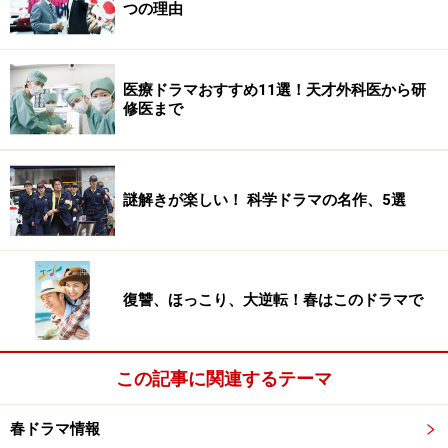
つの理由
医療ドラマおすすめ11選！天才外科医から研
修医まで
謎解きが楽しい！ 科学ドラマの名作、5選
復讐、ほっこり、大逆転！春はこのドラマで
この記事に関連するテーマ
春ドラマ情報