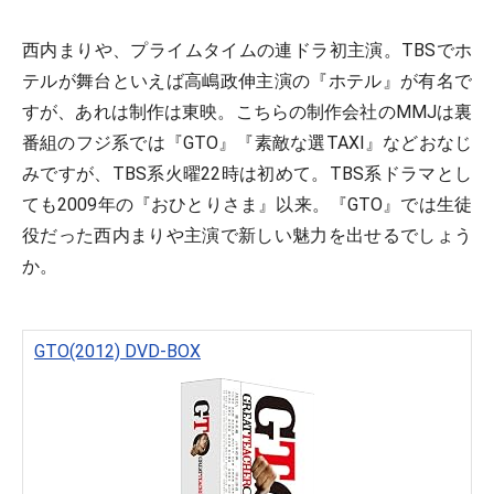
西内まりや、プライムタイムの連ドラ初主演。TBSでホ
テルが舞台といえば高嶋政伸主演の『ホテル』が有名で
すが、あれは制作は東映。こちらの制作会社のMMJは裏
番組のフジ系では『GTO』『素敵な選TAXI』などおなじ
みですが、TBS系火曜22時は初めて。TBS系ドラマとし
ても2009年の『おひとりさま』以来。『GTO』では生徒
役だった西内まりや主演で新しい魅力を出せるでしょう
か。
GTO(2012) DVD-BOX