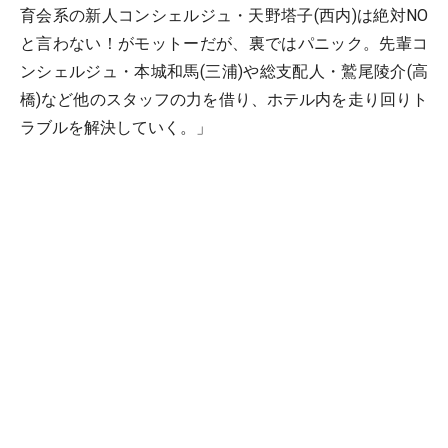
育会系の新人コンシェルジュ・天野塔子(西内)は絶対NO
と言わない！がモットーだが、裏ではパニック。先輩コ
ンシェルジュ・本城和馬(三浦)や総支配人・鷲尾陵介(高
橋)など他のスタッフの力を借り、ホテル内を走り回りト
ラブルを解決していく。」