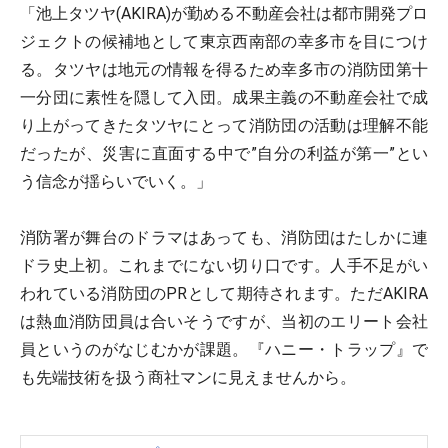
「池上タツヤ(AKIRA)が勤める不動産会社は都市開発プロ
ジェクトの候補地として東京西南部の幸多市を目につけ
る。タツヤは地元の情報を得るため幸多市の消防団第十
一分団に素性を隠して入団。成果主義の不動産会社で成
り上がってきたタツヤにとって消防団の活動は理解不能
だったが、災害に直面する中で”自分の利益が第一”とい
う信念が揺らいでいく。」
消防署が舞台のドラマはあっても、消防団はたしかに連
ドラ史上初。これまでにない切り口です。人手不足がい
われている消防団のPRとして期待されます。ただAKIRA
は熱血消防団員は合いそうですが、当初のエリート会社
員というのがなじむかが課題。『ハニー・トラップ』で
も先端技術を扱う商社マンに見えませんから。