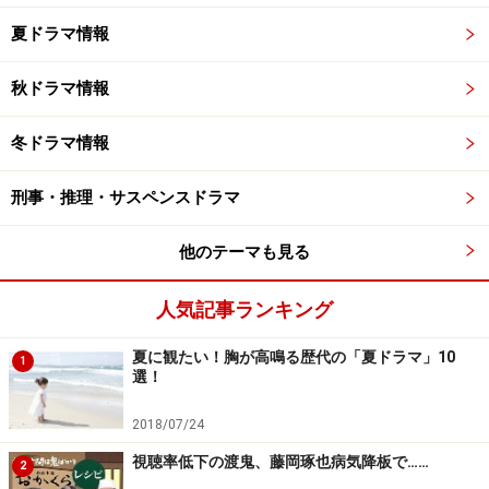
夏ドラマ情報
秋ドラマ情報
冬ドラマ情報
刑事・推理・サスペンスドラマ
他のテーマも見る
人気記事ランキング
夏に観たい！胸が高鳴る歴代の「夏ドラマ」10
1
選！
2018/07/24
視聴率低下の渡鬼、藤岡琢也病気降板で……
2