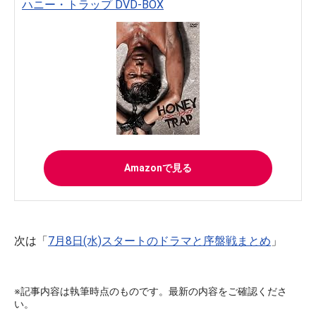
ハニー・トラップ DVD-BOX
Amazonで見る
次は「
7月8日(水)スタートのドラマと序盤戦まとめ
」
※記事内容は執筆時点のものです。最新の内容をご確認くださ
い。