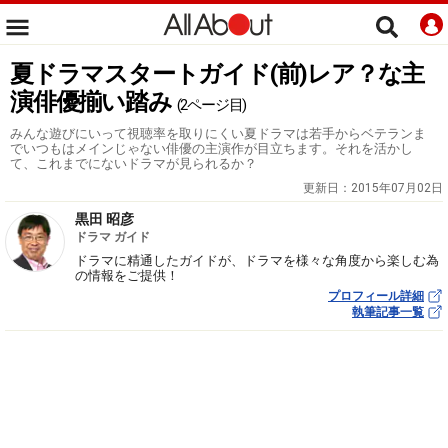
夏ドラマスタートガイド(前)レア？な主
演俳優揃い踏み
(2ページ目)
みんな遊びにいって視聴率を取りにくい夏ドラマは若手からベテランま
でいつもはメインじゃない俳優の主演作が目立ちます。それを活かし
て、これまでにないドラマが見られるか？
更新日：
2015年07月02日
黒田 昭彦
ドラマ ガイド
ドラマに精通したガイドが、ドラマを様々な角度から楽しむ為
の情報をご提供！
プロフィール詳細
執筆記事一覧