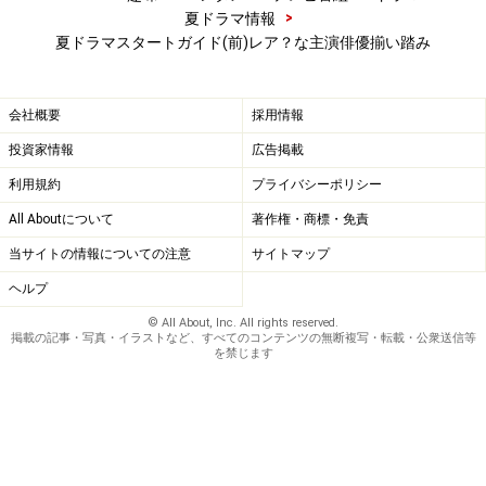
>
夏ドラマ情報
夏ドラマスタートガイド(前)レア？な主演俳優揃い踏み
会社概要
採用情報
投資家情報
広告掲載
利用規約
プライバシーポリシー
All Aboutについて
著作権・商標・免責
当サイトの情報についての注意
サイトマップ
ヘルプ
© All About, Inc. All rights reserved.
掲載の記事・写真・イラストなど、すべてのコンテンツの無断複写・転載・公衆送信等
を禁じます