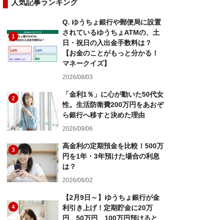
人気記事ランキング
Q. ゆうちょ銀行や郵便局に設置
されているゆうちょATMの、土
1
日・祝日の入出金手数料は？
【お金のことがもっと分かる！
マネークイズ】
2026/08/03
「金利1％」に心が動いた50代女
2
性。生活防衛費200万円をあおぞ
ら銀行へ移すと決めた理由
2026/08/06
高金利の定期預金を比較！500万
3
円を1年・3年預けた場合の利息
は？
2026/08/02
【2月9日～】ゆうちょ銀行が金
4
利引き上げ！定期貯金に20万
円、50万円、100万円預けると