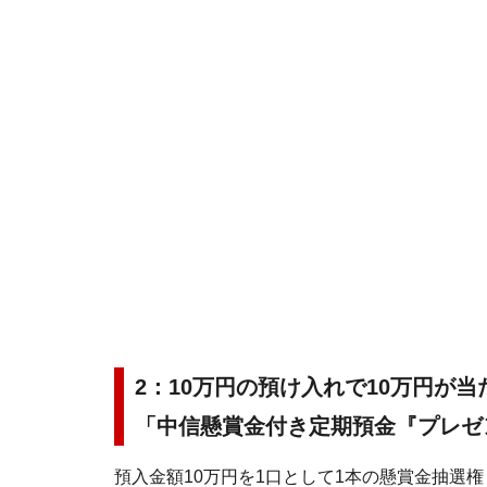
2：10万円の預け入れで10万円が
「中信懸賞金付き定期預金『プレゼ
預入金額10万円を1口として1本の懸賞金抽選