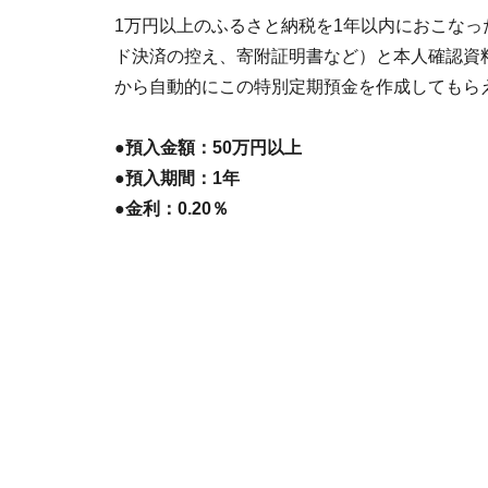
1万円以上のふるさと納税を1年以内におこな
ド決済の控え、寄附証明書など）と本人確認資
から自動的にこの特別定期預金を作成してもら
●預入金額：50万円以上
●預入期間：1年
●金利：0.20％