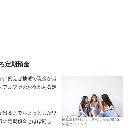
ろ定期預金
か。例えば抽選で現金が当
スアルファのお得がある定
が出るまでちょっとしたワ
超低金利時代は、おもしろ定期預金
行の定期預金とほぼ同じ
を見つけよう！