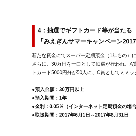
4：抽選でギフトカード等が当たる
「みえぎんサマーキャンペーン201
新たな資金にてスーパー定期預金（1年もの）に3
さらに、30万円を一口として抽選が行われ、A
トカード5000円分が50人に、C賞としてミミ
●預入金額：30万円以上
●預入期間：1年
●金利：0.05％（インターネット定期預金の場合
●取扱期間：2017年6月1日～2017年8月31日