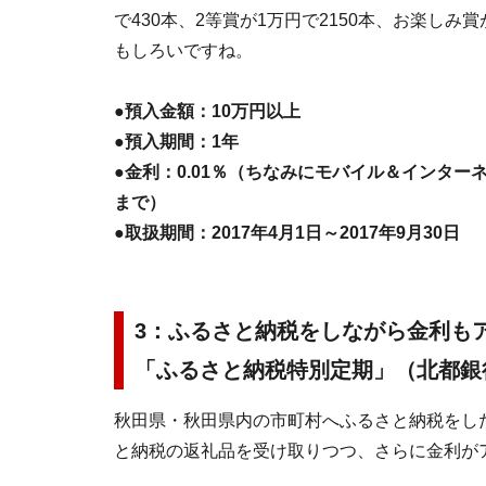
で430本、2等賞が1万円で2150本、お楽しみ賞
もしろいですね。
●預入金額：10万円以上
●預入期間：1年
●金利：0.01％（ちなみにモバイル＆インターネ
まで）
●取扱期間：2017年4月1日～2017年9月30日
3：ふるさと納税をしながら金利も
「ふるさと納税特別定期」（北都銀
秋田県・秋田県内の市町村へふるさと納税をし
と納税の返礼品を受け取りつつ、さらに金利が