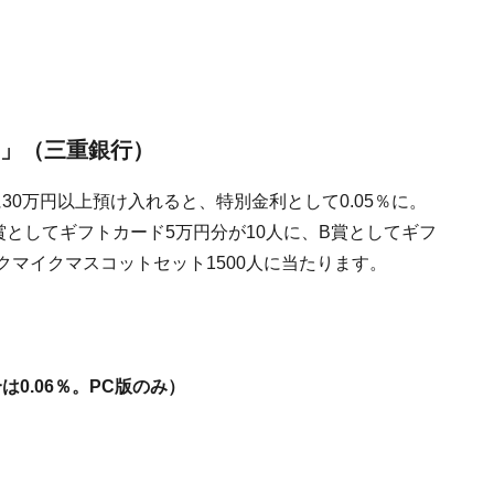
7」（三重銀行）
0万円以上預け入れると、特別金利として0.05％に。
賞としてギフトカード5万円分が10人に、B賞としてギフ
ックマイクマスコットセット1500人に当たります。
は0.06％。PC版のみ）