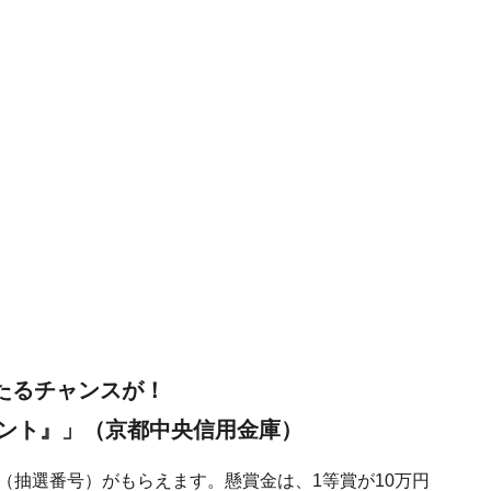
当たるチャンスが！
ント』」（京都中央信用金庫）
権（抽選番号）がもらえます。懸賞金は、1等賞が10万円