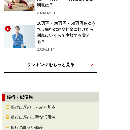
利息は？
2026/02/10
10万円・30万円・50万円をゆう
5
ちょ銀行の定期貯金に預けたら
利息はいくら？少額でも増え
る？
2025/11/14
ランキングをもっと見る
銀行・郵便局
銀行口座のしくみと基本
銀行口座の上手な活用法
銀行の取扱い商品