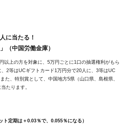
0人に当たる！
画」（中国労働金庫）
万円以上の方を対象に、5万円ごとに1口の抽選権利がもら
に、2等はUCギフトカード1万円分で20人に、3等はUC
す。また、特別賞として、中国地方5県（山口県、島根県、
に当たります。
ト定期は＋0.03％で、0.055％になる）