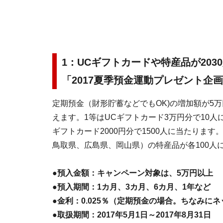
1：UCギフトカードや特産品が203
「2017夏季預金運動プレゼント企
定期預金（財形貯蓄などでもOK)の増加額が5
えます。1等はUCギフトカード3万円分で10人
ギフトカード2000円分で1500人に当たりま
鳥取県、広島県、岡山県）の特産品が各100人
●預入金額：キャンペーン対象は、5万円以上
●預入期間：1カ月、3カ月、6カ月、1年など
●金利：0.025％（定期預金の場合。ちなみにネッ
●取扱期間：2017年5月1日～2017年8月31日