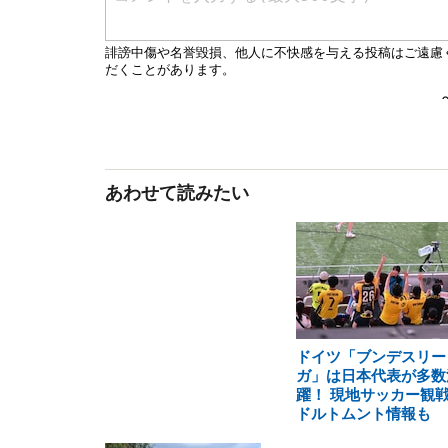
あわせて読みたい
ドイツ「ブンデスリー
ガ」は日本代表が多数
躍！ 現地サッカー観
ドルトムント情報も