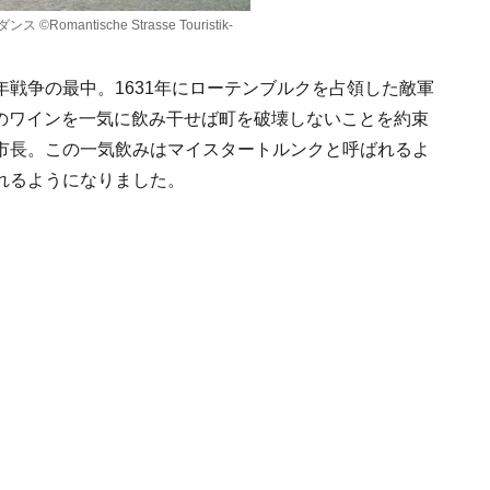
mantische Strasse Touristik-
戦争の最中。1631年にローテンブルクを占領した敵軍
キのワインを一気に飲み干せば町を破壊しないことを約束
市長。この一気飲みはマイスタートルンクと呼ばれるよ
れるようになりました。