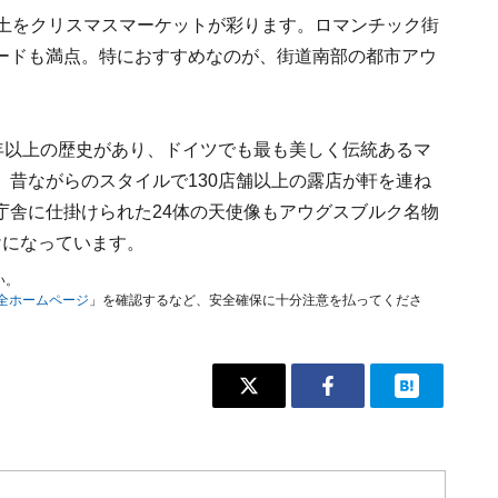
全土をクリスマスマーケットが彩ります。ロマンチック街
ードも満点。特におすすめなのが、街道南部の都市アウ
年以上の歴史があり、ドイツでも最も美しく伝統あるマ
昔ながらのスタイルで130店舗以上の露店が軒を連ね
庁舎に仕掛けられた24体の天使像もアウグスブルク名物
けになっています。
い。
安全ホームページ
」を確認するなど、安全確保に十分注意を払ってくださ