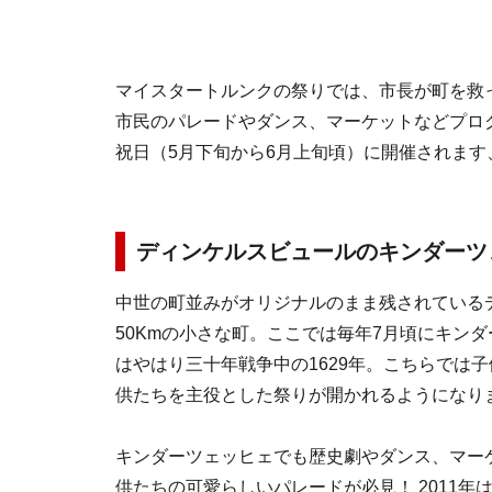
マイスタートルンクの祭りでは、市長が町を救
市民のパレードやダンス、マーケットなどプロ
祝日（5月下旬から6月上旬頃）に開催されます、2
ディンケルスビュールのキンダーツ
中世の町並みがオリジナルのまま残されている
50Kmの小さな町。ここでは毎年7月頃にキン
はやはり三十年戦争中の1629年。こちらでは
供たちを主役とした祭りが開かれるようになり
キンダーツェッヒェでも歴史劇やダンス、マー
供たちの可愛らしいパレードが必見！ 2011年