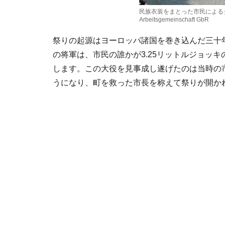
民族衣装をまとった市民によるダンス ©Ro
Arbeitsgemeinschaft GbR
祭りの起源はヨーロッパ諸国を巻き込んだ三十年
の将軍は、市民の誰かが3.25リットルジョッ
します。この大役を見事成し遂げたのは当時の
うになり、町を救った市長を称えて祭りが開か