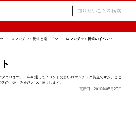
ツ
ロマンチック街道と南ドイツ
ロマンチック街道のイベント
ント
す深まります。一年を通してイベントの多いロマンチック街道ですが、ここ
の冬のお楽しみをひとつお届けします。
更新日：2010年05月27日