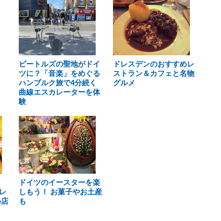
ビートルズの聖地がドイ
ドレスデンのおすすめレ
ツに？「音楽」をめぐる
ストラン＆カフェと名物
ハンブルク旅で4分続く
グルメ
曲線エスカレーターを体
験
ドイツのイースターを楽
レ
しもう！ お菓子やお土産
め店
も