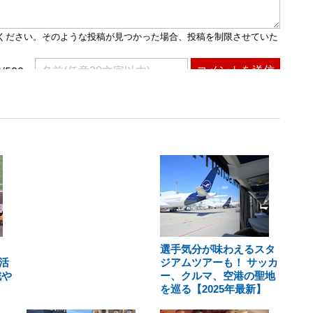
選手気分が味わえるスタ
活
ジアムツアーも！ サッカ
戦や
ー、クルマ、空港の聖地
を巡る【2025年最新】