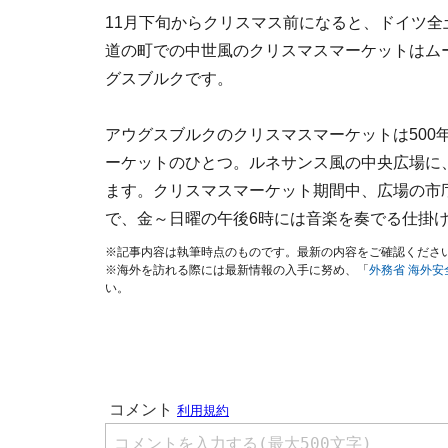
11月下旬からクリスマス前になると、ドイツ
道の町での中世風のクリスマスマーケットはム
グスブルクです。
アウグスブルクのクリスマスマーケットは500
ーケットのひとつ。ルネサンス風の中央広場に、
ます。クリスマスマーケット期間中、広場の市
で、金～日曜の午後6時には音楽を奏でる仕掛
※記事内容は執筆時点のものです。最新の内容をご確認くださ
※海外を訪れる際には最新情報の入手に努め、「
外務省 海外
い。