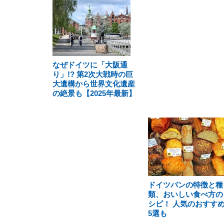
なぜドイツに「大阪通
り」!? 第2次大戦時の巨
大遺構から世界文化遺産
の絶景も【2025年最新】
ドイツパンの特徴と種
類、おいしい食べ方の
シピ！ 人気のおすす
5選も