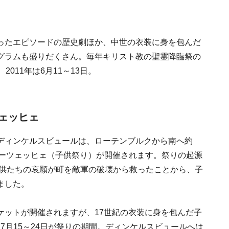
ったエピソードの歴史劇ほか、中世の衣装に身を包んだ
グラムも盛りだくさん。毎年キリスト教の聖霊降臨祭の
011年は6月11～13日。
ェッヒェ
ディンケルスビュールは、ローテンブルクから南へ約
ダーツェッヒェ（子供祭り）が開催されます。祭りの起源
子供たちの哀願が町を敵軍の破壊から救ったことから、子
ました。
ケットが開催されますが、17世紀の衣装に身を包んだ子
は7月15～24日が祭りの期間。ディンケルスビュールへは