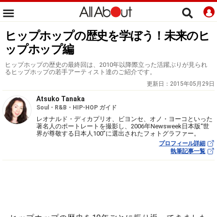
ヒップホップの歴史を学ぼう！未来のヒ
ップホップ編
ヒップホップの歴史の最終回は、2010年以降際立った活躍ぶりが見られ
るヒップホップの若手アーティスト達のご紹介です。
更新日：
2015年05月29日
Atsuko Tanaka
Soul・R&B・HIP-HOP ガイド
レオナルド・ディカプリオ、ビヨンセ、オノ・ヨーコといった
著名人のポートレートを撮影し、2006年Newsweek日本版“世
界が尊敬する日本人100”に選出されたフォトグラファー。
プロフィール詳細
執筆記事一覧