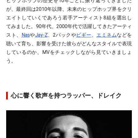
ヒップホップの歴史を10年ごとに振り返ってきました
が、最終回は2010年以降、未来のヒップホップ界をクリ
エイトしていくであろう若手アーティスト8組を選出し
てみました。90年代、2000年代で活躍してきたアーティ
スト、
Nas
や
Jay-Z
、2パックや
ビギー
、
エミネム
などを
聴いて育ち、影響を受けた彼らがどんなスタイルで表現
しているのか、MVをチェックしながら見ていきましょ
う。
心に響く歌声を持つラッパー、ドレイク