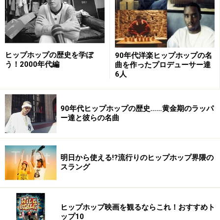
Drake “Jungle”
ヒップホップの歴史を学ぼ
90年代洋楽ヒップホップの名
う！2000年代編
曲を作ったプロデューサー達
6人
90年代ヒップホップの歴史……黄金期のラッパ
ー達と彼らの名曲
明日から使える!?流行りのヒップホップ界隈の
スラング
ヒップホップ映画を観るならこれ！おすすめト
ップ10