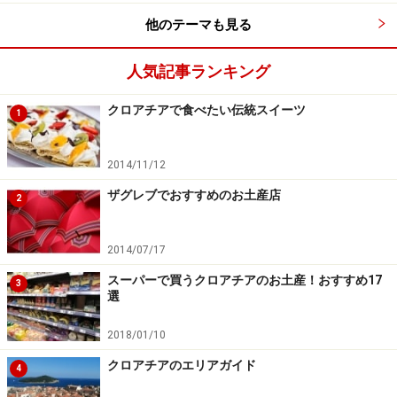
他のテーマも見る
人気記事ランキング
クロアチアで食べたい伝統スイーツ
1
2014/11/12
ザグレブでおすすめのお土産店
2
2014/07/17
スーパーで買うクロアチアのお土産！おすすめ17
3
選
2018/01/10
クロアチアのエリアガイド
4