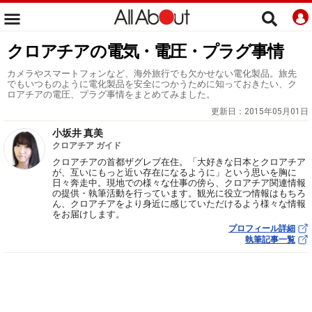
クロアチアの電気・電圧・プラグ事情
カメラやスマートフォンなど、海外旅行でも欠かせない電化製品。旅先
でもいつものように電化製品を安全につかうために知っておきたい、ク
ロアチアの電圧、プラグ事情をまとめてみました。
更新日：
2015年05月01日
小坂井 真美
クロアチア ガイド
クロアチアの首都ザグレブ在住。「大好きな日本とクロアチア
が、互いにもっと近い存在になるように」という思いを胸に
日々奔走中。現地での様々な仕事の傍ら、クロアチア関連情報
の提供・執筆活動を行っています。観光に役立つ情報はもちろ
ん、クロアチアをより身近に感じていただけるよう様々な情報
をお届けします。
プロフィール詳細
執筆記事一覧