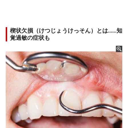
楔状欠損（けつじょうけっそん）とは……知
覚過敏の症状も